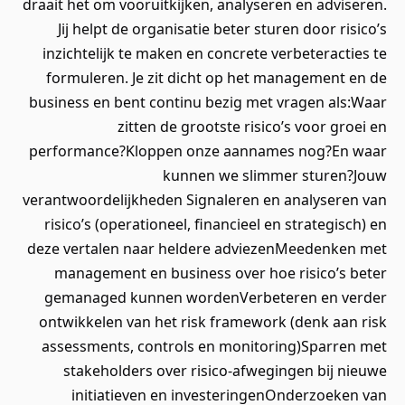
draait het om vooruitkijken, analyseren en adviseren.
Jij helpt de organisatie beter sturen door risico’s
inzichtelijk te maken en concrete verbeteracties te
formuleren. Je zit dicht op het management en de
business en bent continu bezig met vragen als:Waar
zitten de grootste risico’s voor groei en
performance?Kloppen onze aannames nog?En waar
kunnen we slimmer sturen?Jouw
verantwoordelijkheden Signaleren en analyseren van
risico’s (operationeel, financieel en strategisch) en
deze vertalen naar heldere adviezenMeedenken met
management en business over hoe risico’s beter
gemanaged kunnen wordenVerbeteren en verder
ontwikkelen van het risk framework (denk aan risk
assessments, controls en monitoring)Sparren met
stakeholders over risico-afwegingen bij nieuwe
initiatieven en investeringenOnderzoeken van