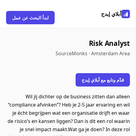
أبلاي إيدج
ابدأ البحث عن عمل
Risk Analyst
SourceMonks · Amsterdam Area
قدّم وتابع مع أبلاي إيدج
Wil jij dichter op de business zitten dan alleen
“compliance afvinken”? Heb je 2-5 jaar ervaring en wil
je écht begrijpen wat een organisatie drijft en waar
de risico’s en kansen liggen? Dan is dit een rol waarin
je snel impact maakt.Wat ga je doen? In deze rol