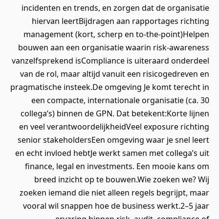
incidenten en trends, en zorgen dat de organisatie
hiervan leertBijdragen aan rapportages richting
management (kort, scherp en to-the-point)Helpen
bouwen aan een organisatie waarin risk-awareness
vanzelfsprekend isCompliance is uiteraard onderdeel
van de rol, maar altijd vanuit een risicogedreven en
pragmatische insteek.De omgeving Je komt terecht in
een compacte, internationale organisatie (ca. 30
collega’s) binnen de GPN. Dat betekent:Korte lijnen
en veel verantwoordelijkheidVeel exposure richting
senior stakeholdersEen omgeving waar je snel leert
en echt invloed hebtJe werkt samen met collega’s uit
finance, legal en investments. Een mooie kans om
breed inzicht op te bouwen.Wie zoeken we? Wij
zoeken iemand die niet alleen regels begrijpt, maar
vooral wil snappen hoe de business werkt.2–5 jaar