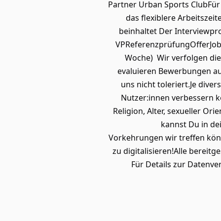
Partner Urban Sports ClubFür
das flexiblere Arbeitsze
beinhaltet Der Interviewpr
VPReferenzprüfungOfferJob D
Woche) Wir verfolgen die 
evaluieren Bewerbungen aus
uns nicht toleriert.Je div
Nutzer:innen verbessern k
Religion, Alter, sexueller O
kannst Du in dei
Vorkehrungen wir treffen kön
zu digitalisieren!Alle bere
Für Details zur Datenve