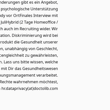
nderungen gibt es ein Angebot,
nd psychologische Unterstützung
dy vor OrtFinales Interview mit
JuliHybrid (2 Tage Homeoffice /
ch auch im Recruiting wider. Wir
ation. Diskriminierung wird bei
 Produkt die Gesundheit unserer
en, unabhängig von Geschlecht,
cengleichheit zu gewährleisten,
n. Lass uns bitte wissen, welche
, mit Dir das Gesundheitswesen
werbungsmanagement verarbeitet.
ne Rechte wahrnehmen möchtest,
 hr.dataprivacy(at)doctolib.com.