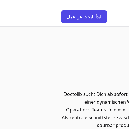
ابدأ البحث عن عمل
Doctolib sucht Dich ab sofort a
einer dynamischen W
Operations Teams. In dieser 
Als zentrale Schnittstelle zwi
spürbar produk