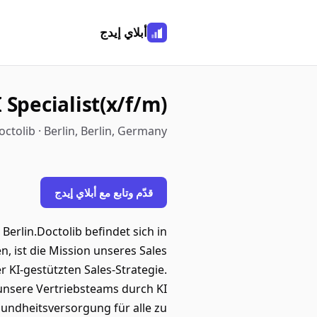
أبلاي إيدج
 Specialist(x/f/m)
octolib · Berlin, Berlin, Germany
قدّم وتابع مع أبلاي إيدج
 Berlin.Doctolib befindet sich in
 ist die Mission unseres Sales
 KI-gestützten Sales-Strategie.
s unsere Vertriebsteams durch KI
sundheitsversorgung für alle zu