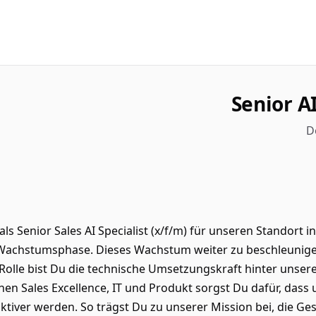
Senior AI
D
ls Senior Sales AI Specialist (x/f/m) für unseren Standort in
achstumsphase. Dieses Wachstum weiter zu beschleunigen,
Rolle bist Du die technische Umsetzungskraft hinter unserer
schen Sales Excellence, IT und Produkt sorgst Du dafür, das
tiver werden. So trägst Du zu unserer Mission bei, die Ge