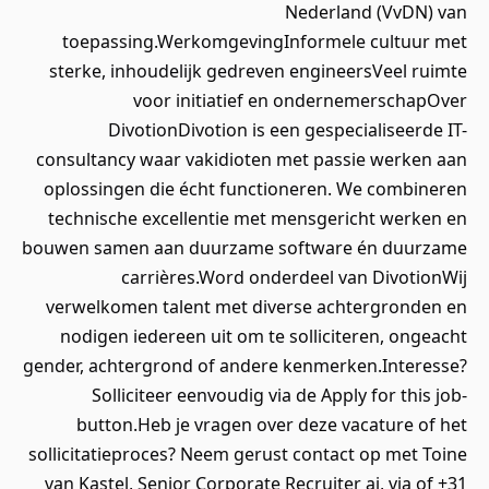
Nederland (VvDN) van
toepassing.WerkomgevingInformele cultuur met
sterke, inhoudelijk gedreven engineersVeel ruimte
voor initiatief en ondernemerschapOver
DivotionDivotion is een gespecialiseerde IT-
consultancy waar vakidioten met passie werken aan
oplossingen die écht functioneren. We combineren
technische excellentie met mensgericht werken en
bouwen samen aan duurzame software én duurzame
carrières.Word onderdeel van DivotionWij
verwelkomen talent met diverse achtergronden en
nodigen iedereen uit om te solliciteren, ongeacht
gender, achtergrond of andere kenmerken.Interesse?
Solliciteer eenvoudig via de Apply for this job-
button.Heb je vragen over deze vacature of het
sollicitatieproces? Neem gerust contact op met Toine
van Kastel, Senior Corporate Recruiter ai, via of +31