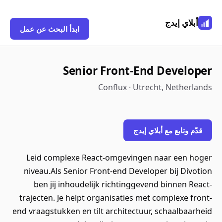
أبلاي إيدج
ابدأ البحث عن عمل
Senior Front-End Developer
Conflux · Utrecht, Netherlands
قدّم وتابع مع أبلاي إيدج
Leid complexe React-omgevingen naar een hoger
niveau.Als Senior Front-end Developer bij Divotion
ben jij inhoudelijk richtinggevend binnen React-
trajecten. Je helpt organisaties met complexe front-
end vraagstukken en tilt architectuur, schaalbaarheid