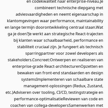
en codekwaliteit naar enterprise-niveau.Je
combineert technische diepgang met
adviesvaardigheden en neemt eigenaarschap in
klantomgevingen waar performance, maintainability
en lange termijn doorontwikkeling centraal staan.Wat
ga je doen?Je werkt aan strategische React-trajecten
bij klanten waar schaalbaarheid, performance en
stabiliteit cruciaal zijn. Je fungeert als technisch
sparringpartner voor zowel developers als
stakeholders.Concreet:Ontwerpen en realiseren van
enterprise-grade React-architecturenOpzetten en
bewaken van front-end standaarden en design
systemsImplementeren van schaalbare state
management-oplossingen (Redux, Zustand,
etc.)Adviseren over tooling, CI/CD, testingstrategie en
performance-optimalisatieReviewen van code en
coachen van collega-developersSamenwerken met