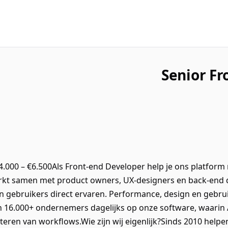
Senior F
 €4.000 – €6.500Als Front-end Developer help je ons platfor
erkt samen met product owners, UX-designers en back-end
 gebruikers direct ervaren. Performance, design en gebruike
 16.000+ ondernemers dagelijks op onze software, waarin A
eteren van workflows.Wie zijn wij eigenlijk?Sinds 2010 he