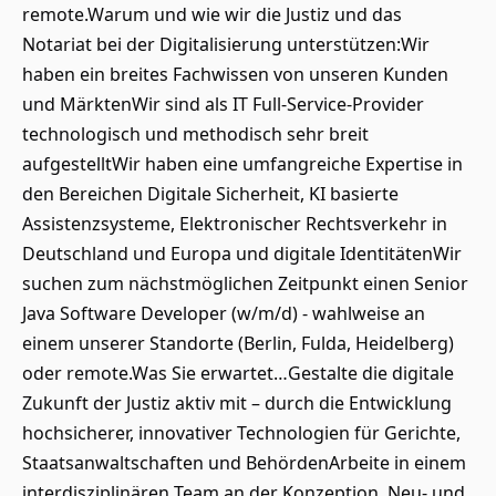
remote.Warum und wie wir die Justiz und das
Notariat bei der Digitalisierung unterstützen:Wir
haben ein breites Fachwissen von unseren Kunden
und MärktenWir sind als IT Full-Service-Provider
technologisch und methodisch sehr breit
aufgestelltWir haben eine umfangreiche Expertise in
den Bereichen Digitale Sicherheit, KI basierte
Assistenzsysteme, Elektronischer Rechtsverkehr in
Deutschland und Europa und digitale IdentitätenWir
suchen zum nächstmöglichen Zeitpunkt einen Senior
Java Software Developer (w/m/d) - wahlweise an
einem unserer Standorte (Berlin, Fulda, Heidelberg)
oder remote.Was Sie erwartet…Gestalte die digitale
Zukunft der Justiz aktiv mit – durch die Entwicklung
hochsicherer, innovativer Technologien für Gerichte,
Staatsanwaltschaften und BehördenArbeite in einem
interdisziplinären Team an der Konzeption, Neu- und