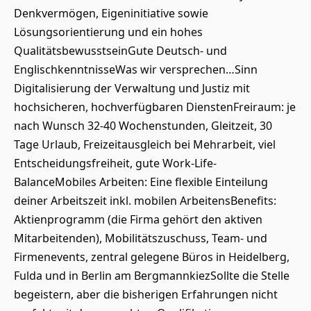
Denkvermögen, Eigeninitiative sowie
Lösungsorientierung und ein hohes
QualitätsbewusstseinGute Deutsch- und
EnglischkenntnisseWas wir versprechen…Sinn
Digitalisierung der Verwaltung und Justiz mit
hochsicheren, hochverfügbaren DienstenFreiraum: je
nach Wunsch 32-40 Wochenstunden, Gleitzeit, 30
Tage Urlaub, Freizeitausgleich bei Mehrarbeit, viel
Entscheidungsfreiheit, gute Work-Life-
BalanceMobiles Arbeiten: Eine flexible Einteilung
deiner Arbeitszeit inkl. mobilen ArbeitensBenefits:
Aktienprogramm (die Firma gehört den aktiven
Mitarbeitenden), Mobilitätszuschuss, Team- und
Firmenevents, zentral gelegene Büros in Heidelberg,
Fulda und in Berlin am BergmannkiezSollte die Stelle
begeistern, aber die bisherigen Erfahrungen nicht