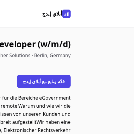
أبلاي إيدج
Developer (w/m/d)
er Solutions · Berlin, Germany
قدّم وتابع مع أبلاي إيدج
r für die Bereiche eGovernment
nd remote.Warum und wie wir die
chwissen von unseren Kunden und
breit aufgestelltWir haben eine
e, Elektronischer Rechtsverkehr