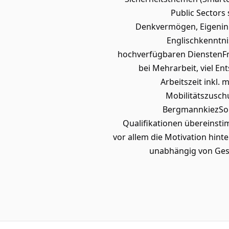
Public Sectors 
Denkvermögen, Eigenini
Englischkenntni
hochverfügbaren DienstenFre
bei Mehrarbeit, viel En
Arbeitszeit inkl.
Mobilitätszusch
BergmannkiezSoll
Qualifikationen übereinsti
vor allem die Motivation hint
unabhängig von Gesc