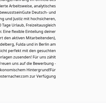
ierte Arbeitsweise, analytisches
tsbewusstseinGute Deutsch- und
g und Justiz mit hochsicheren,
Tage Urlaub, Freizeitausgleich
 Eine flexible Einteilung deiner
rt den aktiven Mitarbeitenden),
delberg, Fulda und in Berlin am
nicht perfekt mit den gesuchten
rlagen zusenden! Für uns zählt
 freuen uns auf die Bewerbung -
ioökonomischem Hintergrund!Für
sternacher.com zur Verfügung