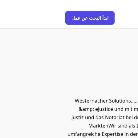
ابدأ البحث عن عمل
Westernacher Solutions……i
&amp; eJustice und mit m
Justiz und das Notariat bei
MärktenWir sind als 
umfangreiche Expertise in den