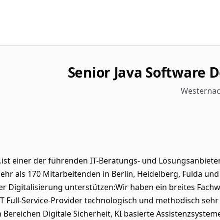
Senior Java Software 
Westernach
st einer der führenden IT-Beratungs- und Lösungsanbiete
ehr als 170 Mitarbeitenden in Berlin, Heidelberg, Fulda u
 der Digitalisierung unterstützen:Wir haben ein breites Fa
IT Full-Service-Provider technologisch und methodisch sehr 
 Bereichen Digitale Sicherheit, KI basierte Assistenzsystem