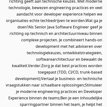
richting geeft aan technische keuzes. Met moderne
technologie, bewezen engineering practices en veel
aandacht voor developer experience helpen we
organisaties echte techbedrijven te worden.Wat ga je
doen?Als Senior Java Software Engineer geef je
richting op technisch en architectuurniveau binnen
complexe projecten. Je combineert hands-on
development met het adviseren over
technologiekeuzes, ontwikkelstrategieën,
softwarearchitectuur en bewaakt de
kwaliteit.Verder:Zorg je dat best practices worden
toegepast (TDD, CI/CD, trunk-based
development);Vertaal je business- en technische
vraagstukken naar schaalbare oplossingen;Stimuleer
je moderne engineering practices en Developer
Experience binnen de teams;Ben je een inhoudelijke
sparringpartner binnen het team, je helpt het