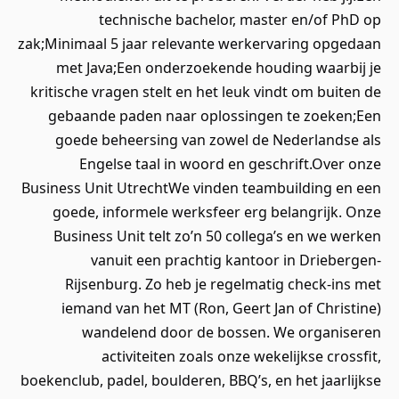
technische bachelor, master en/of PhD op
zak;Minimaal 5 jaar relevante werkervaring opgedaan
met Java;Een onderzoekende houding waarbij je
kritische vragen stelt en het leuk vindt om buiten de
gebaande paden naar oplossingen te zoeken;Een
goede beheersing van zowel de Nederlandse als
Engelse taal in woord en geschrift.Over onze
Business Unit UtrechtWe vinden teambuilding en een
goede, informele werksfeer erg belangrijk. Onze
Business Unit telt zo’n 50 collega’s en we werken
vanuit een prachtig kantoor in Driebergen-
Rijsenburg. Zo heb je regelmatig check-ins met
iemand van het MT (Ron, Geert Jan of Christine)
wandelend door de bossen. We organiseren
activiteiten zoals onze wekelijkse crossfit,
boekenclub, padel, boulderen, BBQ’s, en het jaarlijkse