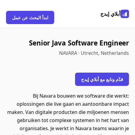
أبلاي إيدج
ابدأ البحث عن عمل
Senior Java Software Engineer
NAVARA · Utrecht, Netherlands
قدّم وتابع مع أبلاي إيدج
Bij Navara bouwen we software die werkt:
oplossingen die live gaan en aantoonbare impact
maken. Van digitale producten die miljoenen mensen
gebruiken tot complexe systemen in het hart van
organisaties. Je werkt in Navara teams waarin je