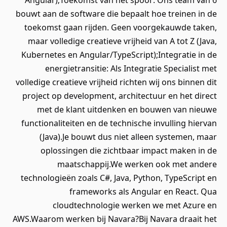
Angular);Toekomst van het spoor: Ons team van 6
bouwt aan de software die bepaalt hoe treinen in de
toekomst gaan rijden. Geen voorgekauwde taken,
maar volledige creatieve vrijheid van A tot Z (Java,
Kubernetes en Angular/TypeScript);Integratie in de
energietransitie: Als Integratie Specialist met
volledige creatieve vrijheid richten wij ons binnen dit
project op development, architectuur en het direct
met de klant uitdenken en bouwen van nieuwe
functionaliteiten en de technische invulling hiervan
(Java).Je bouwt dus niet alleen systemen, maar
oplossingen die zichtbaar impact maken in de
maatschappij.We werken ook met andere
technologieën zoals C#, Java, Python, TypeScript en
frameworks als Angular en React. Qua
cloudtechnologie werken we met Azure en
AWS.Waarom werken bij Navara?Bij Navara draait het