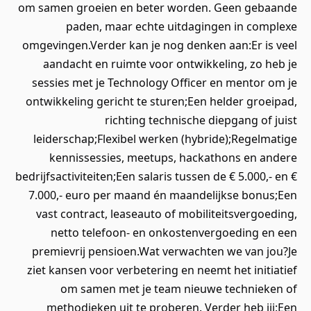
om samen groeien en beter worden. Geen gebaande
paden, maar echte uitdagingen in complexe
omgevingen.Verder kan je nog denken aan:Er is veel
aandacht en ruimte voor ontwikkeling, zo heb je
sessies met je Technology Officer en mentor om je
ontwikkeling gericht te sturen;Een helder groeipad,
richting technische diepgang of juist
leiderschap;Flexibel werken (hybride);Regelmatige
kennissessies, meetups, hackathons en andere
bedrijfsactiviteiten;Een salaris tussen de € 5.000,- en €
7.000,- euro per maand én maandelijkse bonus;Een
vast contract, leaseauto of mobiliteitsvergoeding,
netto telefoon- en onkostenvergoeding en een
premievrij pensioen.Wat verwachten we van jou?Je
ziet kansen voor verbetering en neemt het initiatief
om samen met je team nieuwe technieken of
methodieken uit te proberen. Verder heb jij:Een