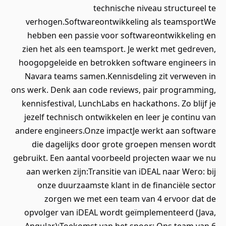
technische niveau structureel te
verhogen.Softwareontwikkeling als teamsportWe
hebben een passie voor softwareontwikkeling en
zien het als een teamsport. Je werkt met gedreven,
hoogopgeleide en betrokken software engineers in
Navara teams samen.Kennisdeling zit verweven in
ons werk. Denk aan code reviews, pair programming,
kennisfestival, LunchLabs en hackathons. Zo blijf je
jezelf technisch ontwikkelen en leer je continu van
andere engineers.Onze impactJe werkt aan software
die dagelijks door grote groepen mensen wordt
gebruikt. Een aantal voorbeeld projecten waar we nu
aan werken zijn:Transitie van iDEAL naar Wero: bij
onze duurzaamste klant in de financiële sector
zorgen we met een team van 4 ervoor dat de
opvolger van iDEAL wordt geïmplementeerd (Java,