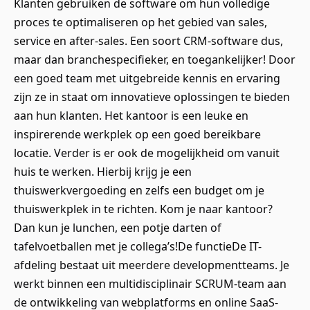
Klanten gebruiken de software om hun volledige
proces te optimaliseren op het gebied van sales,
service en after-sales. Een soort CRM-software dus,
maar dan branchespecifieker, en toegankelijker! Door
een goed team met uitgebreide kennis en ervaring
zijn ze in staat om innovatieve oplossingen te bieden
aan hun klanten. Het kantoor is een leuke en
inspirerende werkplek op een goed bereikbare
locatie. Verder is er ook de mogelijkheid om vanuit
huis te werken. Hierbij krijg je een
thuiswerkvergoeding en zelfs een budget om je
thuiswerkplek in te richten. Kom je naar kantoor?
Dan kun je lunchen, een potje darten of
tafelvoetballen met je collega’s!De functieDe IT-
afdeling bestaat uit meerdere developmentteams. Je
werkt binnen een multidisciplinair SCRUM-team aan
de ontwikkeling van webplatforms en online SaaS-