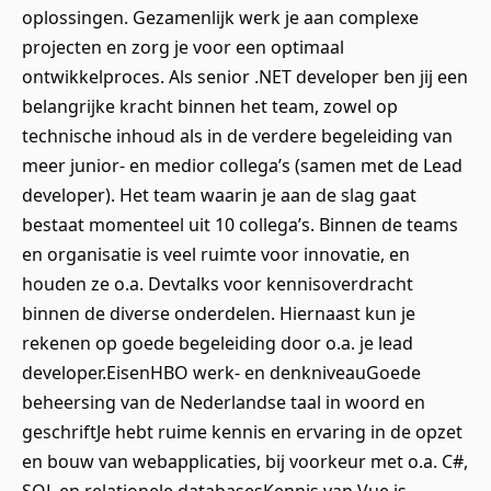
oplossingen. Gezamenlijk werk je aan complexe
projecten en zorg je voor een optimaal
ontwikkelproces. Als senior .NET developer ben jij een
belangrijke kracht binnen het team, zowel op
technische inhoud als in de verdere begeleiding van
meer junior- en medior collega’s (samen met de Lead
developer). Het team waarin je aan de slag gaat
bestaat momenteel uit 10 collega’s. Binnen de teams
en organisatie is veel ruimte voor innovatie, en
houden ze o.a. Devtalks voor kennisoverdracht
binnen de diverse onderdelen. Hiernaast kun je
rekenen op goede begeleiding door o.a. je lead
developer.EisenHBO werk- en denkniveauGoede
beheersing van de Nederlandse taal in woord en
geschriftJe hebt ruime kennis en ervaring in de opzet
en bouw van webapplicaties, bij voorkeur met o.a. C#,