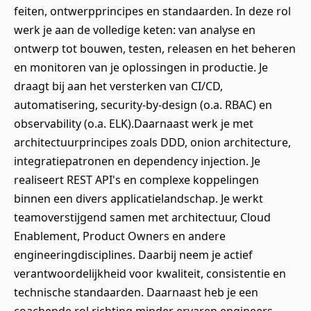
feiten, ontwerpprincipes en standaarden. In deze rol
werk je aan de volledige keten: van analyse en
ontwerp tot bouwen, testen, releasen en het beheren
en monitoren van je oplossingen in productie. Je
draagt bij aan het versterken van CI/CD,
automatisering, security-by-design (o.a. RBAC) en
observability (o.a. ELK).Daarnaast werk je met
architectuurprincipes zoals DDD, onion architecture,
integratiepatronen en dependency injection. Je
realiseert REST API's en complexe koppelingen
binnen een divers applicatielandschap. Je werkt
teamoverstijgend samen met architectuur, Cloud
Enablement, Product Owners en andere
engineeringdisciplines. Daarbij neem je actief
verantwoordelijkheid voor kwaliteit, consistentie en
technische standaarden. Daarnaast heb je een