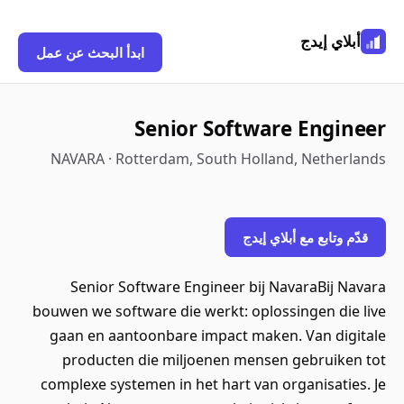
أبلاي إيدج
ابدأ البحث عن عمل
Senior Software Engineer
NAVARA · Rotterdam, South Holland, Netherlands
قدّم وتابع مع أبلاي إيدج
Senior Software Engineer bij NavaraBij Navara
bouwen we software die werkt: oplossingen die live
gaan en aantoonbare impact maken. Van digitale
producten die miljoenen mensen gebruiken tot
complexe systemen in het hart van organisaties. Je