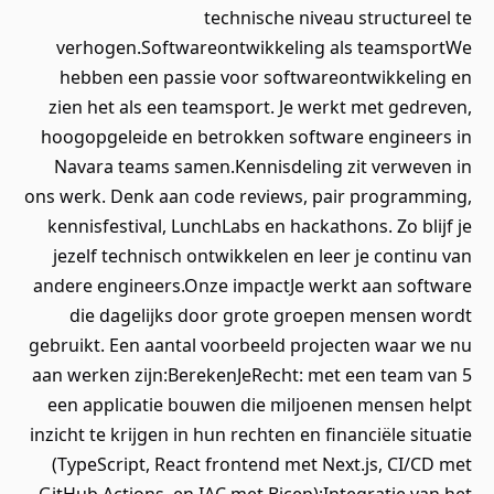
technische niveau structureel te
verhogen.Softwareontwikkeling als teamsportWe
hebben een passie voor softwareontwikkeling en
zien het als een teamsport. Je werkt met gedreven,
hoogopgeleide en betrokken software engineers in
Navara teams samen.Kennisdeling zit verweven in
ons werk. Denk aan code reviews, pair programming,
kennisfestival, LunchLabs en hackathons. Zo blijf je
jezelf technisch ontwikkelen en leer je continu van
andere engineers.Onze impactJe werkt aan software
die dagelijks door grote groepen mensen wordt
gebruikt. Een aantal voorbeeld projecten waar we nu
aan werken zijn:BerekenJeRecht: met een team van 5
een applicatie bouwen die miljoenen mensen helpt
inzicht te krijgen in hun rechten en financiële situatie
(TypeScript, React frontend met Next.js, CI/CD met