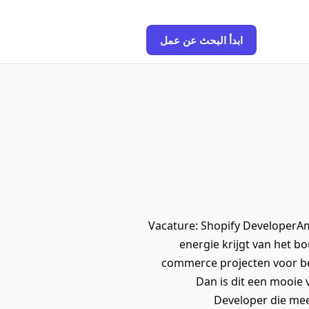
ابدأ البحث عن عمل
Vacature: Shopify DeveloperAm
energie krijgt van het 
commerce projecten voor b
Dan is dit een mooie
Developer die me