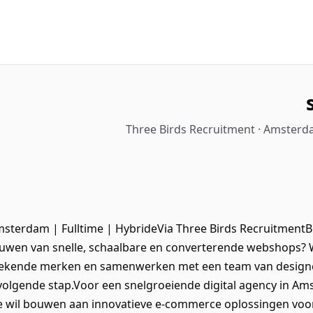
Three Birds Recruitment · Amsterd
sterdam | Fulltime | HybrideVia Three Birds RecruitmentBe
bouwen van snelle, schaalbare en converterende webshops? 
ekende merken en samenwerken met een team van designe
 volgende stap.Voor een snelgroeiende digital agency in A
e wil bouwen aan innovatieve e-commerce oplossingen voo