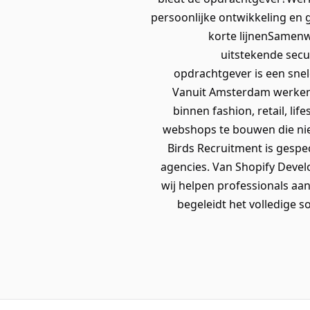
persoonlijke ontwikkeling en
korte lijnenSamenw
uitstekende sec
opdrachtgever is een snel
Vanuit Amsterdam werken 
binnen fashion, retail, l
webshops te bouwen die nie
Birds Recruitment is gespe
agencies. Van Shopify Deve
wij helpen professionals aa
begeleidt het volledige s