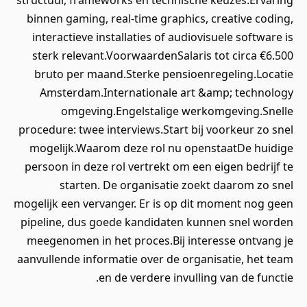
structuur, frameworks en technische keuzes.Ervaring
binnen gaming, real-time graphics, creative coding,
interactieve installaties of audiovisuele software is
sterk relevant.VoorwaardenSalaris tot circa €6.500
bruto per maand.Sterke pensioenregeling.Locatie
Amsterdam.Internationale art &amp; technology
omgeving.Engelstalige werkomgeving.Snelle
procedure: twee interviews.Start bij voorkeur zo snel
mogelijk.Waarom deze rol nu openstaatDe huidige
persoon in deze rol vertrekt om een eigen bedrijf te
starten. De organisatie zoekt daarom zo snel
mogelijk een vervanger. Er is op dit moment nog geen
pipeline, dus goede kandidaten kunnen snel worden
meegenomen in het proces.Bij interesse ontvang je
aanvullende informatie over de organisatie, het team
en de verdere invulling van de functie.