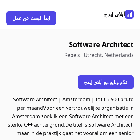
أبلاي إيدج
ابدأ البحث عن عمل
Software Architect
Rebels · Utrecht, Netherlands
قدّم وتابع مع أبلاي إيدج
Software Architect | Amsterdam | tot €6.500 bruto
per maandVoor een vertrouwelijke organisatie in
Amsterdam zoek ik een Software Architect met een
sterke C++ achtergrond.De titel is Software Architect,
maar in de praktijk gaat het vooral om een senior