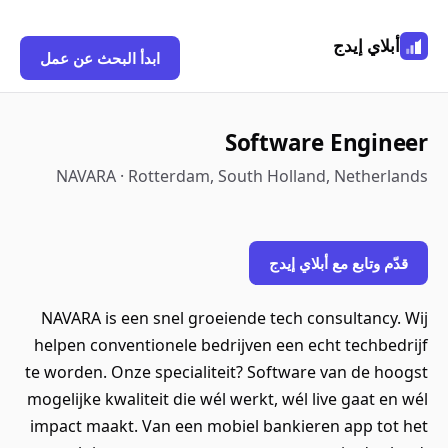
أبلاي إيدج
ابدأ البحث عن عمل
Software Engineer
NAVARA · Rotterdam, South Holland, Netherlands
قدّم وتابع مع أبلاي إيدج
NAVARA is een snel groeiende tech consultancy. Wij
helpen conventionele bedrijven een echt techbedrijf
te worden. Onze specialiteit? Software van de hoogst
mogelijke kwaliteit die wél werkt, wél live gaat en wél
impact maakt. Van een mobiel bankieren app tot het