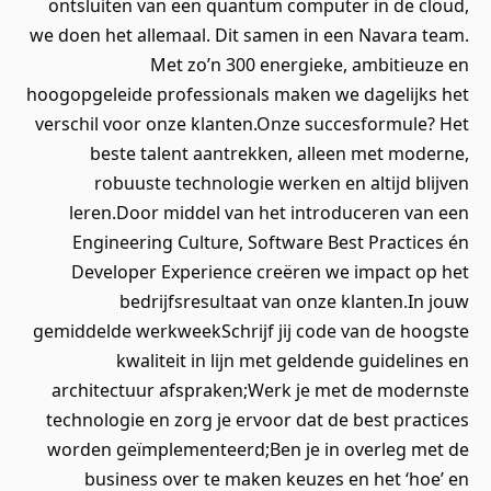
ontsluiten van een quantum computer in de cloud,
we doen het allemaal. Dit samen in een Navara team.
Met zo’n 300 energieke, ambitieuze en
hoogopgeleide professionals maken we dagelijks het
verschil voor onze klanten.Onze succesformule? Het
beste talent aantrekken, alleen met moderne,
robuuste technologie werken en altijd blijven
leren.Door middel van het introduceren van een
Engineering Culture, Software Best Practices én
Developer Experience creëren we impact op het
bedrijfsresultaat van onze klanten.In jouw
gemiddelde werkweekSchrijf jij code van de hoogste
kwaliteit in lijn met geldende guidelines en
architectuur afspraken;Werk je met de modernste
technologie en zorg je ervoor dat de best practices
worden geïmplementeerd;Ben je in overleg met de
business over te maken keuzes en het ‘hoe’ en