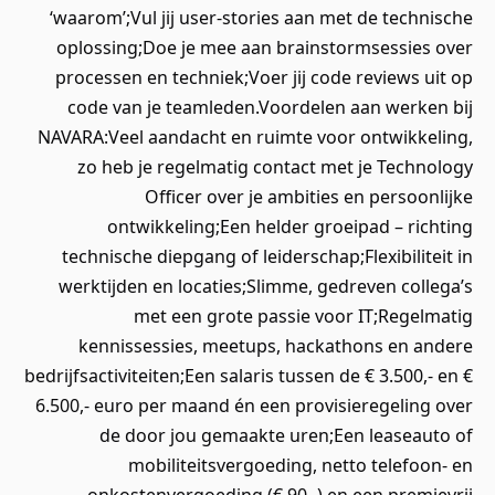
‘waarom’;Vul jij user-stories aan met de technische
oplossing;Doe je mee aan brainstormsessies over
processen en techniek;Voer jij code reviews uit op
code van je teamleden.Voordelen aan werken bij
NAVARA:Veel aandacht en ruimte voor ontwikkeling,
zo heb je regelmatig contact met je Technology
Officer over je ambities en persoonlijke
ontwikkeling;Een helder groeipad – richting
technische diepgang of leiderschap;Flexibiliteit in
werktijden en locaties;Slimme, gedreven collega’s
met een grote passie voor IT;Regelmatig
kennissessies, meetups, hackathons en andere
bedrijfsactiviteiten;Een salaris tussen de € 3.500,- en €
6.500,- euro per maand én een provisieregeling over
de door jou gemaakte uren;Een leaseauto of
mobiliteitsvergoeding, netto telefoon- en