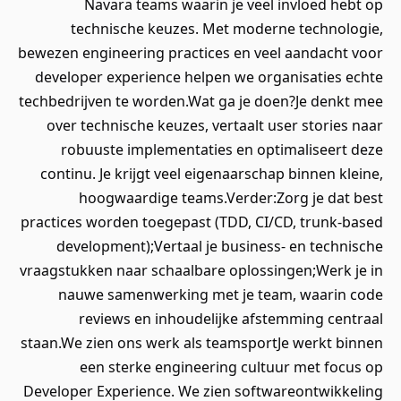
Navara teams waarin je veel invloed hebt op
technische keuzes. Met moderne technologie,
bewezen engineering practices en veel aandacht voor
developer experience helpen we organisaties echte
techbedrijven te worden.Wat ga je doen?Je denkt mee
over technische keuzes, vertaalt user stories naar
robuuste implementaties en optimaliseert deze
continu. Je krijgt veel eigenaarschap binnen kleine,
hoogwaardige teams.Verder:Zorg je dat best
practices worden toegepast (TDD, CI/CD, trunk-based
development);Vertaal je business- en technische
vraagstukken naar schaalbare oplossingen;Werk je in
nauwe samenwerking met je team, waarin code
reviews en inhoudelijke afstemming centraal
staan.We zien ons werk als teamsportJe werkt binnen
een sterke engineering cultuur met focus op
Developer Experience. We zien softwareontwikkeling