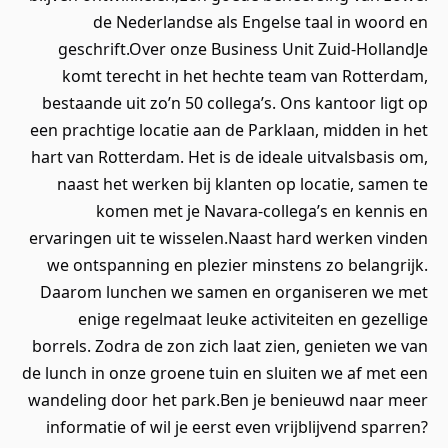
de Nederlandse als Engelse taal in woord en
geschrift.Over onze Business Unit Zuid-HollandJe
komt terecht in het hechte team van Rotterdam,
bestaande uit zo’n 50 collega’s. Ons kantoor ligt op
een prachtige locatie aan de Parklaan, midden in het
hart van Rotterdam. Het is de ideale uitvalsbasis om,
naast het werken bij klanten op locatie, samen te
komen met je Navara-collega’s en kennis en
ervaringen uit te wisselen.Naast hard werken vinden
we ontspanning en plezier minstens zo belangrijk.
Daarom lunchen we samen en organiseren we met
enige regelmaat leuke activiteiten en gezellige
borrels. Zodra de zon zich laat zien, genieten we van
de lunch in onze groene tuin en sluiten we af met een
wandeling door het park.Ben je benieuwd naar meer
informatie of wil je eerst even vrijblijvend sparren?