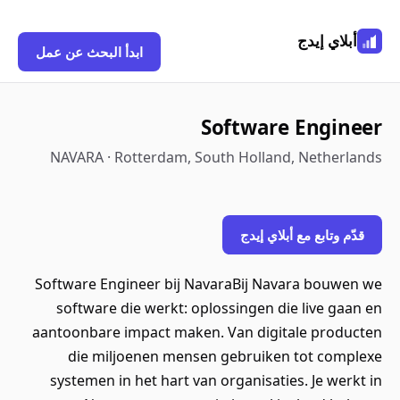
أبلاي إيدج
ابدأ البحث عن عمل
Software Engineer
NAVARA · Rotterdam, South Holland, Netherlands
قدّم وتابع مع أبلاي إيدج
Software Engineer bij NavaraBij Navara bouwen we
software die werkt: oplossingen die live gaan en
aantoonbare impact maken. Van digitale producten
die miljoenen mensen gebruiken tot complexe
systemen in het hart van organisaties. Je werkt in