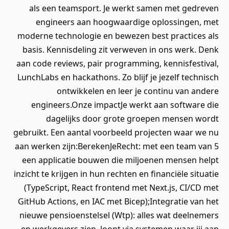
als een teamsport. Je werkt samen met gedreven
engineers aan hoogwaardige oplossingen, met
moderne technologie en bewezen best practices als
basis. Kennisdeling zit verweven in ons werk. Denk
aan code reviews, pair programming, kennisfestival,
LunchLabs en hackathons. Zo blijf je jezelf technisch
ontwikkelen en leer je continu van andere
engineers.Onze impactJe werkt aan software die
dagelijks door grote groepen mensen wordt
gebruikt. Een aantal voorbeeld projecten waar we nu
aan werken zijn:BerekenJeRecht: met een team van 5
een applicatie bouwen die miljoenen mensen helpt
inzicht te krijgen in hun rechten en financiële situatie
(TypeScript, React frontend met Next.js, CI/CD met
GitHub Actions, en IAC met Bicep);Integratie van het
nieuwe pensioenstelsel (Wtp): alles wat deelnemers