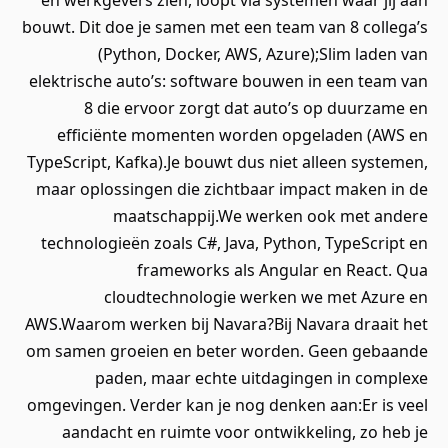
en werkgevers zien, loopt via systemen waar jij aan
bouwt. Dit doe je samen met een team van 8 collega’s
(Python, Docker, AWS, Azure);Slim laden van
elektrische auto’s: software bouwen in een team van
8 die ervoor zorgt dat auto’s op duurzame en
efficiënte momenten worden opgeladen (AWS en
TypeScript, Kafka).Je bouwt dus niet alleen systemen,
maar oplossingen die zichtbaar impact maken in de
maatschappij.We werken ook met andere
technologieën zoals C#, Java, Python, TypeScript en
frameworks als Angular en React. Qua
cloudtechnologie werken we met Azure en
AWS.Waarom werken bij Navara?Bij Navara draait het
om samen groeien en beter worden. Geen gebaande
paden, maar echte uitdagingen in complexe
omgevingen. Verder kan je nog denken aan:Er is veel
aandacht en ruimte voor ontwikkeling, zo heb je