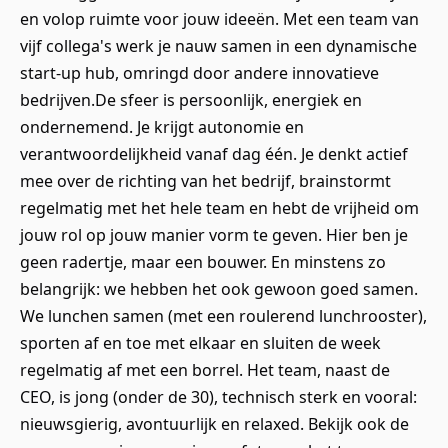
en volop ruimte voor jouw ideeën. Met een team van
vijf collega's werk je nauw samen in een dynamische
start-up hub, omringd door andere innovatieve
bedrijven.De sfeer is persoonlijk, energiek en
ondernemend. Je krijgt autonomie en
verantwoordelijkheid vanaf dag één. Je denkt actief
mee over de richting van het bedrijf, brainstormt
regelmatig met het hele team en hebt de vrijheid om
jouw rol op jouw manier vorm te geven. Hier ben je
geen radertje, maar een bouwer. En minstens zo
belangrijk: we hebben het ook gewoon goed samen.
We lunchen samen (met een roulerend lunchrooster),
sporten af en toe met elkaar en sluiten de week
regelmatig af met een borrel. Het team, naast de
CEO, is jong (onder de 30), technisch sterk en vooral:
nieuwsgierig, avontuurlijk en relaxed. Bekijk ook de