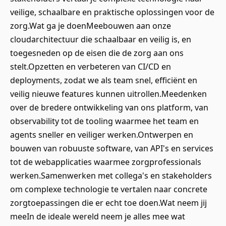
veilige, schaalbare en praktische oplossingen voor de
zorg.Wat ga je doenMeebouwen aan onze
cloudarchitectuur die schaalbaar en veilig is, en
toegesneden op de eisen die de zorg aan ons
stelt.Opzetten en verbeteren van CI/CD en
deployments, zodat we als team snel, efficiënt en
veilig nieuwe features kunnen uitrollen.Meedenken
over de bredere ontwikkeling van ons platform, van
observability tot de tooling waarmee het team en
agents sneller en veiliger werken.Ontwerpen en
bouwen van robuuste software, van API's en services
tot de webapplicaties waarmee zorgprofessionals
werken.Samenwerken met collega's en stakeholders
om complexe technologie te vertalen naar concrete
zorgtoepassingen die er echt toe doen.Wat neem jij
meeIn de ideale wereld neem je alles mee wat