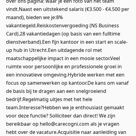
over ons pagina: waar je een foto van het team
vindt.Naast een uitstekend salaris (€3.500 - €4.500 per
maand), bieden we je:8%
vakantiegeld.Reiskostenvergoeding (NS Business
Card).28 vakantiedagen (op basis van een fulltime
dienstverband).Een fijn kantoor in een start en scale-
up hub in Utrecht.Een uitdagende rol met
maatschappelijke impact in een mooie sector.Veel
ruimte voor persoonlijke en professionele groei in
een innovatieve omgeving.Hybride werken met een
focus op samenwerken op kantoor.De kans om vanaf
de basis bij te dragen aan een snelgroeiend
bedrijf.Regelmatig uitjes met het hele
team.Interesse?Hebben we je enthousiast gemaakt
voor deze functie? Solliciteer dan direct! We zijn
bereikbaar op hello@carecogni.com als je vragen
hebt over de vacature.Acquisitie naar aanleiding van