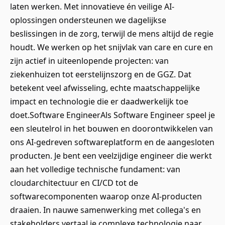
laten werken. Met innovatieve én veilige AI-
oplossingen ondersteunen we dagelijkse
beslissingen in de zorg, terwijl de mens altijd de regie
houdt. We werken op het snijvlak van care en cure en
zijn actief in uiteenlopende projecten: van
ziekenhuizen tot eerstelijnszorg en de GGZ. Dat
betekent veel afwisseling, echte maatschappelijke
impact en technologie die er daadwerkelijk toe
doet.Software EngineerAls Software Engineer speel je
een sleutelrol in het bouwen en doorontwikkelen van
ons AI-gedreven softwareplatform en de aangesloten
producten. Je bent een veelzijdige engineer die werkt
aan het volledige technische fundament: van
cloudarchitectuur en CI/CD tot de
softwarecomponenten waarop onze AI-producten
draaien. In nauwe samenwerking met collega's en
stakeholders vertaal je complexe technologie naar