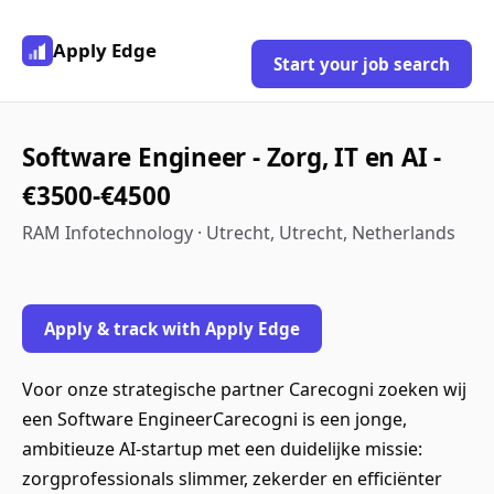
Apply Edge
Start your job search
Software Engineer - Zorg, IT en AI -
€3500-€4500
RAM Infotechnology · Utrecht, Utrecht, Netherlands
Apply & track with Apply Edge
Voor onze strategische partner Carecogni zoeken wij
een Software EngineerCarecogni is een jonge,
ambitieuze AI-startup met een duidelijke missie:
zorgprofessionals slimmer, zekerder en efficiënter