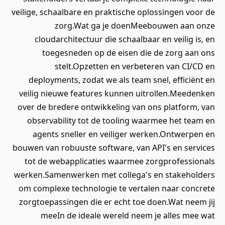
veilige, schaalbare en praktische oplossingen voor de
zorg.Wat ga je doenMeebouwen aan onze
cloudarchitectuur die schaalbaar en veilig is, en
toegesneden op de eisen die de zorg aan ons
stelt.Opzetten en verbeteren van CI/CD en
deployments, zodat we als team snel, efficiënt en
veilig nieuwe features kunnen uitrollen.Meedenken
over de bredere ontwikkeling van ons platform, van
observability tot de tooling waarmee het team en
agents sneller en veiliger werken.Ontwerpen en
bouwen van robuuste software, van API's en services
tot de webapplicaties waarmee zorgprofessionals
werken.Samenwerken met collega's en stakeholders
om complexe technologie te vertalen naar concrete
zorgtoepassingen die er echt toe doen.Wat neem jij
meeIn de ideale wereld neem je alles mee wat