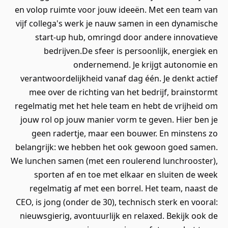
en volop ruimte voor jouw ideeën. Met een team van
vijf collega's werk je nauw samen in een dynamische
start-up hub, omringd door andere innovatieve
bedrijven.De sfeer is persoonlijk, energiek en
ondernemend. Je krijgt autonomie en
verantwoordelijkheid vanaf dag één. Je denkt actief
mee over de richting van het bedrijf, brainstormt
regelmatig met het hele team en hebt de vrijheid om
jouw rol op jouw manier vorm te geven. Hier ben je
geen radertje, maar een bouwer. En minstens zo
belangrijk: we hebben het ook gewoon goed samen.
We lunchen samen (met een roulerend lunchrooster),
sporten af en toe met elkaar en sluiten de week
regelmatig af met een borrel. Het team, naast de
CEO, is jong (onder de 30), technisch sterk en vooral:
nieuwsgierig, avontuurlijk en relaxed. Bekijk ook de