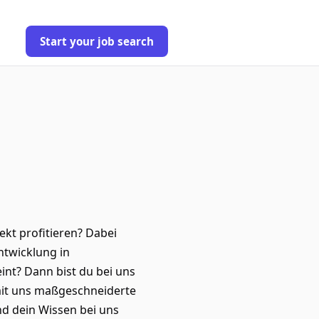
Start your job search
kt profitieren? Dabei
ntwicklung in
nt? Dann bist du bei uns
 mit uns maßgeschneiderte
nd dein Wissen bei uns