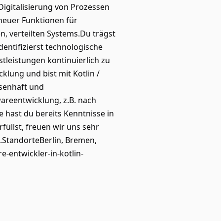
igitalisierung von Prozessen
neuer Funktionen für
 verteilten Systems.Du trägst
dentifizierst technologische
stleistungen kontinuierlich zu
lung und bist mit Kotlin /
ssenhaft und
wareentwicklung, z.B. nach
 hast du bereits Kenntnisse in
füllst, freuen wir uns sehr
.StandorteBerlin, Bremen,
-entwickler-in-kotlin-