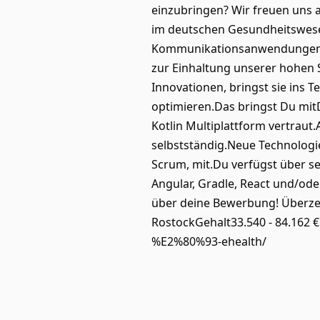
einzubringen? Wir freuen uns 
im deutschen Gesundheitswese
Kommunikationsanwendungen.Du
zur Einhaltung unserer hohen S
Innovationen, bringst sie ins 
optimieren.Das bringst Du mit
Kotlin Multiplattform vertraut
selbstständig.Neue Technologie
Scrum, mit.Du verfügst über se
Angular, Gradle, React und/oder
über deine Bewerbung! Überzeu
RostockGehalt33.540 - 84.162 €
%E2%80%93-ehealth/