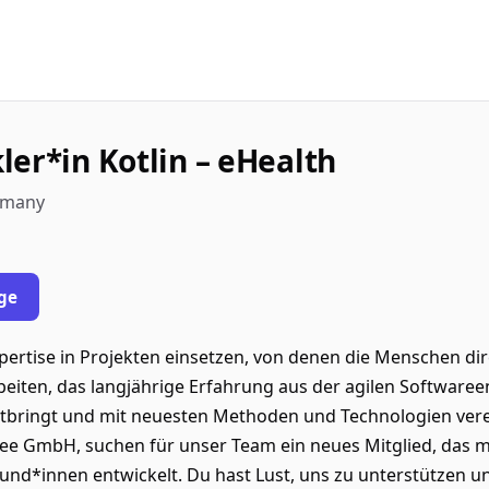
ler*in Kotlin – eHealth
rmany
ge
rtise in Projekten einsetzen, von denen die Menschen dire
eiten, das langjährige Erfahrung aus der agilen Softwaree
tbringt und mit neuesten Methoden und Technologien verei
pree GmbH, suchen für unser Team ein neues Mitglied, das
und*innen entwickelt. Du hast Lust, uns zu unterstützen u