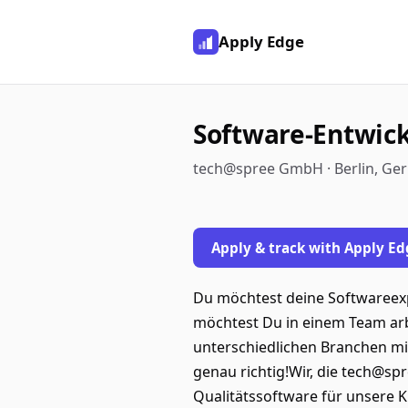
Apply Edge
Software-Entwick
tech@spree GmbH · Berlin, Ge
Apply & track with Apply Ed
Du möchtest deine Softwareexpe
möchtest Du in einem Team arb
unterschiedlichen Branchen mi
genau richtig!Wir, die tech@s
Qualitätssoftware für unsere K