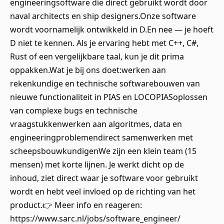
engineeringsoftware die direct gebruikt wordt door
naval architects en ship designers.Onze software
wordt voornamelijk ontwikkeld in D.En nee — je hoeft
D niet te kennen. Als je ervaring hebt met C++, C#,
Rust of een vergelijkbare taal, kun je dit prima
oppakken.Wat je bij ons doet:werken aan
rekenkundige en technische softwarebouwen van
nieuwe functionaliteit in PIAS en LOCOPIASoplossen
van complexe bugs en technische
vraagstukkenwerken aan algoritmes, data en
engineeringproblemendirect samenwerken met
scheepsbouwkundigenWe zijn een klein team (15
mensen) met korte lijnen. Je werkt dicht op de
inhoud, ziet direct waar je software voor gebruikt
wordt en hebt veel invloed op de richting van het
product.👉 Meer info en reageren:
https://www.sarc.nl/jobs/software_engineer/