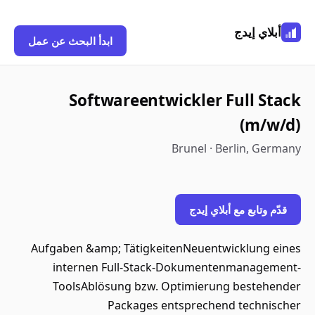
أبلاي إيدج
ابدأ البحث عن عمل
Softwareentwickler Full Stack
(m/w/d)
Brunel · Berlin, Germany
قدّم وتابع مع أبلاي إيدج
Aufgaben &amp; TätigkeitenNeuentwicklung eines
internen Full-Stack-Dokumentenmanagement-
ToolsAblösung bzw. Optimierung bestehender
Packages entsprechend technischer