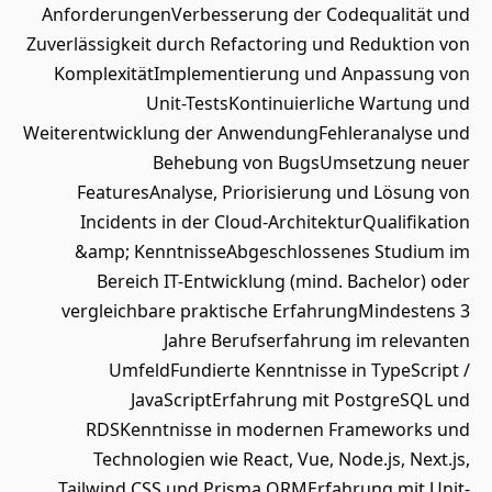
AnforderungenVerbesserung der Codequalität und
Zuverlässigkeit durch Refactoring und Reduktion von
KomplexitätImplementierung und Anpassung von
Unit-TestsKontinuierliche Wartung und
Weiterentwicklung der AnwendungFehleranalyse und
Behebung von BugsUmsetzung neuer
FeaturesAnalyse, Priorisierung und Lösung von
Incidents in der Cloud-ArchitekturQualifikation
&amp; KenntnisseAbgeschlossenes Studium im
Bereich IT-Entwicklung (mind. Bachelor) oder
vergleichbare praktische ErfahrungMindestens 3
Jahre Berufserfahrung im relevanten
UmfeldFundierte Kenntnisse in TypeScript /
JavaScriptErfahrung mit PostgreSQL und
RDSKenntnisse in modernen Frameworks und
Technologien wie React, Vue, Node.js, Next.js,
Tailwind CSS und Prisma ORMErfahrung mit Unit-