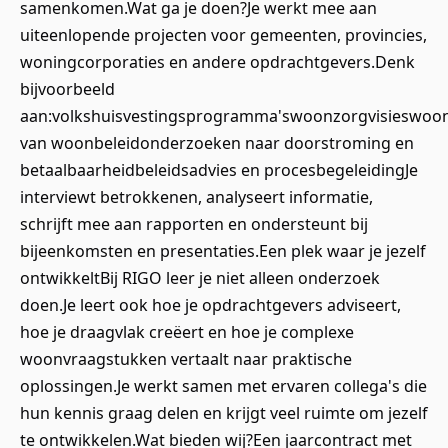
samenkomen.Wat ga je doen?Je werkt mee aan
uiteenlopende projecten voor gemeenten, provincies,
woningcorporaties en andere opdrachtgevers.Denk
bijvoorbeeld
aan:volkshuisvestingsprogramma'swoonzorgvisieswoon
van woonbeleidonderzoeken naar doorstroming en
betaalbaarheidbeleidsadvies en procesbegeleidingJe
interviewt betrokkenen, analyseert informatie,
schrijft mee aan rapporten en ondersteunt bij
bijeenkomsten en presentaties.Een plek waar je jezelf
ontwikkeltBij RIGO leer je niet alleen onderzoek
doen.Je leert ook hoe je opdrachtgevers adviseert,
hoe je draagvlak creëert en hoe je complexe
woonvraagstukken vertaalt naar praktische
oplossingen.Je werkt samen met ervaren collega's die
hun kennis graag delen en krijgt veel ruimte om jezelf
te ontwikkelen.Wat bieden wij?Een jaarcontract met