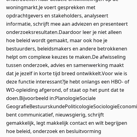
woningmarkt.Je voert gesprekken met
opdrachtgevers en stakeholders, analyseert
informatie, schrijft mee aan adviezen en presenteert
onderzoeksresultaten.Daardoor leer je niet alleen
hoe beleid wordt gemaakt, maar ook hoe je
bestuurders, beleidsmakers en andere betrokkenen
helpt om complexe keuzes te maken.De afwisseling
tussen onderzoek, advies en samenwerking maakt
dat je jezelf in korte tijd breed ontwikkelt.Voor wie is
deze functie interessant?Je hebt onlangs een HBO- of
WO-opleiding afgerond, of staat op het punt dat te
doen.Bijvoorbeeld in:PlanologieSociale
GeografieBestuurskundePoliticologieSociologieEconom
bent communicatief, nieuwsgierig, schrijft
gemakkelijk, legt makkelijk contact en wilt begrijpen
hoe beleid, onderzoek en besluitvorming