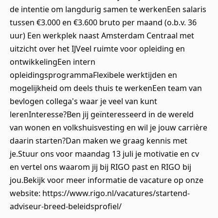
de intentie om langdurig samen te werkenEen salaris
tussen €3.000 en €3.600 bruto per maand (o.b.v. 36
uur) Een werkplek naast Amsterdam Centraal met
uitzicht over het IJVeel ruimte voor opleiding en
ontwikkelingEen intern
opleidingsprogrammaFlexibele werktijden en
mogelijkheid om deels thuis te werkenEen team van
bevlogen collega's waar je veel van kunt
lerenInteresse?Ben jij geïnteresseerd in de wereld
van wonen en volkshuisvesting en wil je jouw carrière
daarin starten?Dan maken we graag kennis met
je.Stuur ons voor maandag 13 juli je motivatie en cv
en vertel ons waarom jij bij RIGO past en RIGO bij
jou.Bekijk voor meer informatie de vacature op onze
website: https://www.rigo.nl/vacatures/startend-
adviseur-breed-beleidsprofiel/