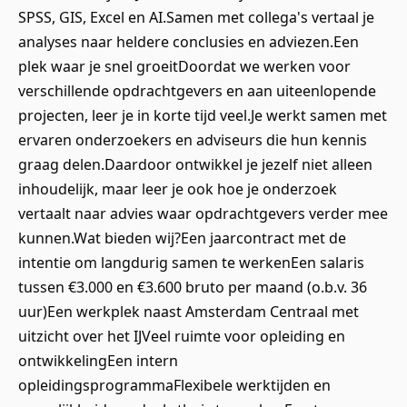
SPSS, GIS, Excel en AI.Samen met collega's vertaal je
analyses naar heldere conclusies en adviezen.Een
plek waar je snel groeitDoordat we werken voor
verschillende opdrachtgevers en aan uiteenlopende
projecten, leer je in korte tijd veel.Je werkt samen met
ervaren onderzoekers en adviseurs die hun kennis
graag delen.Daardoor ontwikkel je jezelf niet alleen
inhoudelijk, maar leer je ook hoe je onderzoek
vertaalt naar advies waar opdrachtgevers verder mee
kunnen.Wat bieden wij?Een jaarcontract met de
intentie om langdurig samen te werkenEen salaris
tussen €3.000 en €3.600 bruto per maand (o.b.v. 36
uur)Een werkplek naast Amsterdam Centraal met
uitzicht over het IJVeel ruimte voor opleiding en
ontwikkelingEen intern
opleidingsprogrammaFlexibele werktijden en