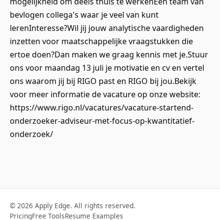
mogelijkheid om deels thuis te werkenEen team van
bevlogen collega's waar je veel van kunt
lerenInteresse?Wil jij jouw analytische vaardigheden
inzetten voor maatschappelijke vraagstukken die
ertoe doen?Dan maken we graag kennis met je.Stuur
ons voor maandag 13 juli je motivatie en cv en vertel
ons waarom jij bij RIGO past en RIGO bij jou.Bekijk
voor meer informatie de vacature op onze website:
https://www.rigo.nl/vacatures/vacature-startend-
onderzoeker-adviseur-met-focus-op-kwantitatief-
onderzoek/
© 2026 Apply Edge. All rights reserved.
Pricing
Free Tools
Resume Examples