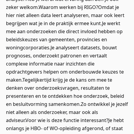
zeker welkom.Waarom werken bij RIGO?Omdat je
hier niet alleen data leert analyseren, maar ook leert
begrijpen wat je in de praktijk ermee kunt.Je werkt
mee aan onderzoeken die direct invloed hebben op
beleidskeuzes van gemeenten, provincies en
woningcorporaties.Je analyseert datasets, bouwt
prognoses, onderzoekt patronen en vertaalt
complexe informatie naar inzichten die
opdrachtgevers helpen om onderbouwde keuzes te
maken.Tegelijkertijd krijg je de kans om mee te
denken over onderzoeksvragen, resultaten te
presenteren en te ontdekken hoe onderzoek, beleid
en besluitvorming samenkomen.Zo ontwikkel je jezelf
niet alleen als onderzoeker, maar ook als
adviseur.Voor wie is deze functie interessant?Je hebt
onlangs je HBO- of WO-opleiding afgerond, of staat