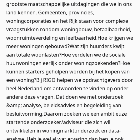
grootste maatschappelijke uitdagingen die we in ons
land kennen. Gemeenten, provincies,
woningcorporaties en het Rijk staan voor complexe
vraagstukken rondom woningbouw, betaalbaarheid,
woonruimteverdeling en leefbaarheid.Hoe krijgen we
meer woningen gebouwd?Wat zijn huurders kwijt
aan totale woonlasten?Hoe verdelen we de sociale
huurwoningen eerlijk onder woningzoekenden?Hoe
kunnen starters geholpen worden bij het kopen van
een woning?Bij RIGO helpen we opdrachtgevers door
heel Nederland om antwoorden te vinden op onder
andere deze vragen. Dat doen we met onderzoek
&amp; analyse, beleidsadvies en begeleiding van
besluitvorming.Daarom zoeken we een ambitieuze
startende onderzoeker/adviseur die zich wil
ontwikkelen in woningmarktonderzoek en data-
analyse. Heb je wel al wat ervaring dan ben je ook