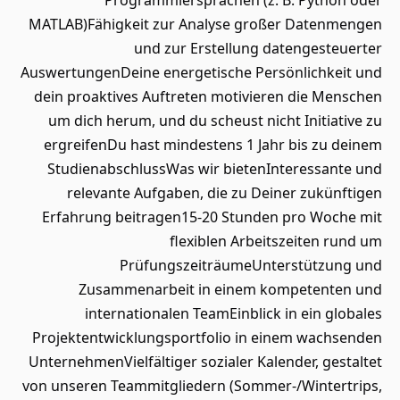
Programmiersprachen (z. B. Python oder
MATLAB)Fähigkeit zur Analyse großer Datenmengen
und zur Erstellung datengesteuerter
AuswertungenDeine energetische Persönlichkeit und
dein proaktives Auftreten motivieren die Menschen
um dich herum, und du scheust nicht Initiative zu
ergreifenDu hast mindestens 1 Jahr bis zu deinem
StudienabschlussWas wir bietenInteressante und
relevante Aufgaben, die zu Deiner zukünftigen
Erfahrung beitragen15-20 Stunden pro Woche mit
flexiblen Arbeitszeiten rund um
PrüfungszeiträumeUnterstützung und
Zusammenarbeit in einem kompetenten und
internationalen TeamEinblick in ein globales
Projektentwicklungsportfolio in einem wachsenden
UnternehmenVielfältiger sozialer Kalender, gestaltet
von unseren Teammitgliedern (Sommer-/Wintertrips,