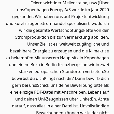
Feiern wichtiger Meilensteine, usw.)Über
unsCopenhagen Energy A/S wurde im Jahr 2020
gegründet. Wir haben uns auf Projektentwicklung
und kurzfristigen Stromhandel spezialisiert, wodurch
wir die gesamte Wertschöpfungskette von der
Stromproduktion bis zur Vermarktung abbilden.
Unser Ziel ist es, weltweit zugängliche und
bezahlbare Energie zu erzeugen und die Klimakrise
zu bekämpfen.Mit unserem Hauptsitz in Kopenhagen
und einem Büro in Berlin-Kreuzberg sind wir in zwei
starken europäischen Standorten vertreten.So
bewirbst du dichKlingt nach dir? Dann bewirb dich
gern bei uns!Schick uns deine Bewerbung bitte als
eine einzige PDF-Datei mit Anschreiben, Lebenslauf
und deinen Uni-Zeugnissen über LinkedIn. Achte
darauf, dass alles in einer Datei ist. Unvollständige
Bewerbungen können wir leider nicht