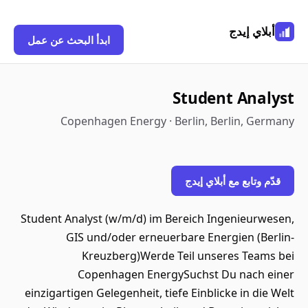
أبلاي إيدج
ابدأ البحث عن عمل
Student Analyst
Copenhagen Energy · Berlin, Berlin, Germany
قدّم وتابع مع أبلاي إيدج
Student Analyst (w/m/d) im Bereich Ingenieurwesen,
GIS und/oder erneuerbare Energien (Berlin-
Kreuzberg)Werde Teil unseres Teams bei
Copenhagen EnergySuchst Du nach einer
einzigartigen Gelegenheit, tiefe Einblicke in die Welt