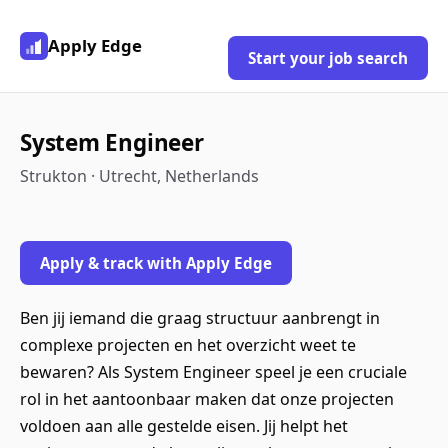
Apply Edge
Start your job search
System Engineer
Strukton · Utrecht, Netherlands
Apply & track with Apply Edge
Ben jij iemand die graag structuur aanbrengt in
complexe projecten en het overzicht weet te
bewaren? Als System Engineer speel je een cruciale
rol in het aantoonbaar maken dat onze projecten
voldoen aan alle gestelde eisen. Jij helpt het