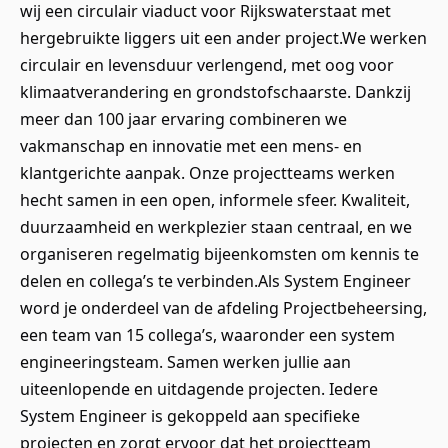
wij een circulair viaduct voor Rijkswaterstaat met
hergebruikte liggers uit een ander project.We werken
circulair en levensduur verlengend, met oog voor
klimaatverandering en grondstofschaarste. Dankzij
meer dan 100 jaar ervaring combineren we
vakmanschap en innovatie met een mens- en
klantgerichte aanpak. Onze projectteams werken
hecht samen in een open, informele sfeer. Kwaliteit,
duurzaamheid en werkplezier staan centraal, en we
organiseren regelmatig bijeenkomsten om kennis te
delen en collega’s te verbinden.Als System Engineer
word je onderdeel van de afdeling Projectbeheersing,
een team van 15 collega’s, waaronder een system
engineeringsteam. Samen werken jullie aan
uiteenlopende en uitdagende projecten. Iedere
System Engineer is gekoppeld aan specifieke
projecten en zorgt ervoor dat het projectteam