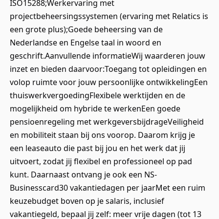
ISO15288;Werkervaring met
projectbeheersingssystemen (ervaring met Relatics is
een grote plus);Goede beheersing van de
Nederlandse en Engelse taal in woord en
geschrift.Aanvullende informatieWij waarderen jouw
inzet en bieden daarvoor:Toegang tot opleidingen en
volop ruimte voor jouw persoonlijke ontwikkelingEen
thuiswerkvergoedingFlexibele werktijden en de
mogelijkheid om hybride te werkenEen goede
pensioenregeling met werkgeversbijdrageVeiligheid
en mobiliteit staan bij ons voorop. Daarom krijg je
een leaseauto die past bij jou en het werk dat jij
uitvoert, zodat jij flexibel en professioneel op pad
kunt. Daarnaast ontvang je ook een NS-
Businesscard30 vakantiedagen per jaarMet een ruim
keuzebudget boven op je salaris, inclusief
vakantiegeld, bepaal jij zelf: meer vrije dagen (tot 13