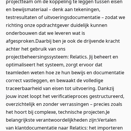
projectteam om de koppeling te leggen tussen eisen
en bewijsmateriaal – denk aan tekeningen,
testresultaten of uitvoeringsdocumentatie – zodat we
richting onze opdrachtgever duidelijk kunnen
onderbouwen dat we leveren wat is
afgesproken.Daarbij ben je ook de drijvende kracht
achter het gebruik van ons
projectbeheersingssysteem: Relatics. Jij beheert en
optimaliseert het systeem, zorgt ervoor dat
teamleden weten hoe ze hun bewijs en documentatie
correct vastleggen, en bewaakt de volledige
traceerbaarheid van eisen tot uitvoering. Dankzij
jouw inzet loopt het verificatieproces gestructureerd,
overzichtelijk en zonder verrassingen – precies zoals
het hoort bij complexe, technische projecten.Je
belangrijkste verantwoordelijkheden zijn:Vertalen
van klantdocumentatie naar Relatics: het importeren