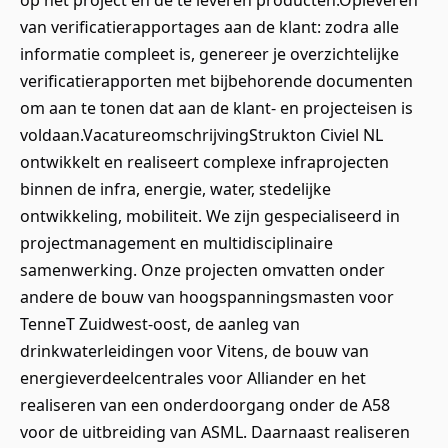
op het project en de te leveren producten.Opleveren
van verificatierapportages aan de klant: zodra alle
informatie compleet is, genereer je overzichtelijke
verificatierapporten met bijbehorende documenten
om aan te tonen dat aan de klant- en projecteisen is
voldaan.VacatureomschrijvingStrukton Civiel NL
ontwikkelt en realiseert complexe infraprojecten
binnen de infra, energie, water, stedelijke
ontwikkeling, mobiliteit. We zijn gespecialiseerd in
projectmanagement en multidisciplinaire
samenwerking. Onze projecten omvatten onder
andere de bouw van hoogspanningsmasten voor
TenneT Zuidwest-oost, de aanleg van
drinkwaterleidingen voor Vitens, de bouw van
energieverdeelcentrales voor Alliander en het
realiseren van een onderdoorgang onder de A58
voor de uitbreiding van ASML. Daarnaast realiseren