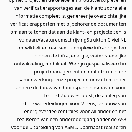
op het project en de te leveren producten.Opleveren
van verificatierapportages aan de klant: zodra alle
informatie compleet is, genereer je overzichtelijke
verificatierapporten met bijbehorende documenten
om aan te tonen dat aan de klant- en projecteisen is
voldaan.VacatureomschrijvingStrukton Civiel NL
ontwikkelt en realiseert complexe infraprojecten
binnen de infra, energie, water, stedelijke
ontwikkeling, mobiliteit. We zijn gespecialiseerd in
projectmanagement en multidisciplinaire
samenwerking. Onze projecten omvatten onder
andere de bouw van hoogspanningsmasten voor
TenneT Zuidwest-oost, de aanleg van
drinkwaterleidingen voor Vitens, de bouw van
energieverdeelcentrales voor Alliander en het
realiseren van een onderdoorgang onder de A58
voor de uitbreiding van ASML. Daarnaast realiseren