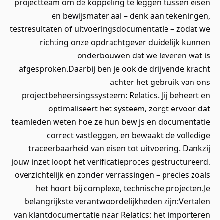
projectteam om de koppeling te leggen tussen eisen
en bewijsmateriaal – denk aan tekeningen,
testresultaten of uitvoeringsdocumentatie – zodat we
richting onze opdrachtgever duidelijk kunnen
onderbouwen dat we leveren wat is
afgesproken.Daarbij ben je ook de drijvende kracht
achter het gebruik van ons
projectbeheersingssysteem: Relatics. Jij beheert en
optimaliseert het systeem, zorgt ervoor dat
teamleden weten hoe ze hun bewijs en documentatie
correct vastleggen, en bewaakt de volledige
traceerbaarheid van eisen tot uitvoering. Dankzij
jouw inzet loopt het verificatieproces gestructureerd,
overzichtelijk en zonder verrassingen – precies zoals
het hoort bij complexe, technische projecten.Je
belangrijkste verantwoordelijkheden zijn:Vertalen
van klantdocumentatie naar Relatics: het importeren