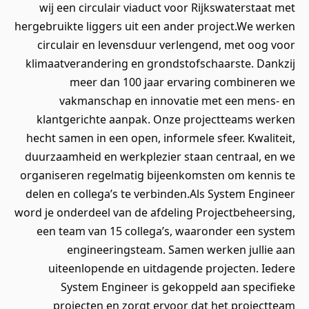
wij een circulair viaduct voor Rijkswaterstaat met
hergebruikte liggers uit een ander project.We werken
circulair en levensduur verlengend, met oog voor
klimaatverandering en grondstofschaarste. Dankzij
meer dan 100 jaar ervaring combineren we
vakmanschap en innovatie met een mens- en
klantgerichte aanpak. Onze projectteams werken
hecht samen in een open, informele sfeer. Kwaliteit,
duurzaamheid en werkplezier staan centraal, en we
organiseren regelmatig bijeenkomsten om kennis te
delen en collega’s te verbinden.Als System Engineer
word je onderdeel van de afdeling Projectbeheersing,
een team van 15 collega’s, waaronder een system
engineeringsteam. Samen werken jullie aan
uiteenlopende en uitdagende projecten. Iedere
System Engineer is gekoppeld aan specifieke
projecten en zorgt ervoor dat het projectteam