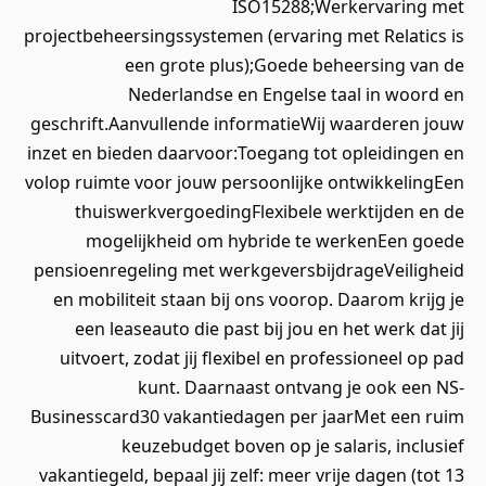
ISO15288;Werkervaring met
projectbeheersingssystemen (ervaring met Relatics is
een grote plus);Goede beheersing van de
Nederlandse en Engelse taal in woord en
geschrift.Aanvullende informatieWij waarderen jouw
inzet en bieden daarvoor:Toegang tot opleidingen en
volop ruimte voor jouw persoonlijke ontwikkelingEen
thuiswerkvergoedingFlexibele werktijden en de
mogelijkheid om hybride te werkenEen goede
pensioenregeling met werkgeversbijdrageVeiligheid
en mobiliteit staan bij ons voorop. Daarom krijg je
een leaseauto die past bij jou en het werk dat jij
uitvoert, zodat jij flexibel en professioneel op pad
kunt. Daarnaast ontvang je ook een NS-
Businesscard30 vakantiedagen per jaarMet een ruim
keuzebudget boven op je salaris, inclusief
vakantiegeld, bepaal jij zelf: meer vrije dagen (tot 13