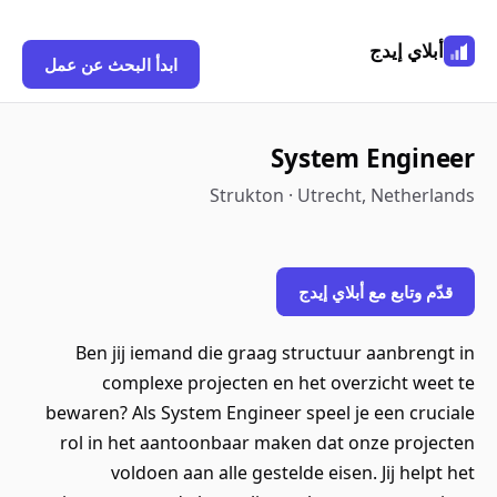
أبلاي إيدج
ابدأ البحث عن عمل
System Engineer
Strukton · Utrecht, Netherlands
قدّم وتابع مع أبلاي إيدج
Ben jij iemand die graag structuur aanbrengt in
complexe projecten en het overzicht weet te
bewaren? Als System Engineer speel je een cruciale
rol in het aantoonbaar maken dat onze projecten
voldoen aan alle gestelde eisen. Jij helpt het