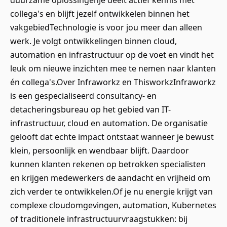
duurzame oplossingenJe deelt actief kennis met
collega's en blijft jezelf ontwikkelen binnen het
vakgebiedTechnologie is voor jou meer dan alleen
werk. Je volgt ontwikkelingen binnen cloud,
automation en infrastructuur op de voet en vindt het
leuk om nieuwe inzichten mee te nemen naar klanten
én collega's.Over Infraworkz en ThisworkzInfraworkz
is een gespecialiseerd consultancy- en
detacheringsbureau op het gebied van IT-
infrastructuur, cloud en automation. De organisatie
gelooft dat echte impact ontstaat wanneer je bewust
klein, persoonlijk en wendbaar blijft. Daardoor
kunnen klanten rekenen op betrokken specialisten
en krijgen medewerkers de aandacht en vrijheid om
zich verder te ontwikkelen.Of je nu energie krijgt van
complexe cloudomgevingen, automation, Kubernetes
of traditionele infrastructuurvraagstukken: bij