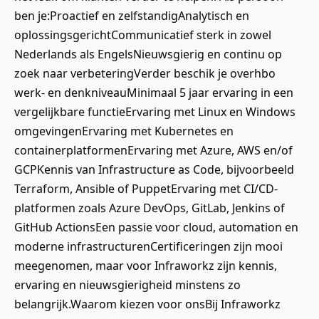
ben je:Proactief en zelfstandigAnalytisch en
oplossingsgerichtCommunicatief sterk in zowel
Nederlands als EngelsNieuwsgierig en continu op
zoek naar verbeteringVerder beschik je overhbo
werk- en denkniveauMinimaal 5 jaar ervaring in een
vergelijkbare functieErvaring met Linux en Windows
omgevingenErvaring met Kubernetes en
containerplatformenErvaring met Azure, AWS en/of
GCPKennis van Infrastructure as Code, bijvoorbeeld
Terraform, Ansible of PuppetErvaring met CI/CD-
platformen zoals Azure DevOps, GitLab, Jenkins of
GitHub ActionsEen passie voor cloud, automation en
moderne infrastructurenCertificeringen zijn mooi
meegenomen, maar voor Infraworkz zijn kennis,
ervaring en nieuwsgierigheid minstens zo
belangrijk.Waarom kiezen voor onsBij Infraworkz