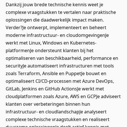
Dankzij jouw brede technische kennis weet je
complexe vraagstukken te vertalen naar praktische
oplossingen die daadwerkelijk impact maken.
Verder?Je ontwerpt, implementeert en beheert
moderne infrastructuur- en cloudomgevingenJe
werkt met Linux, Windows en Kubernetes-
platformenJe ondersteunt klanten bij het
optimaliseren van beschikbaarheid, performance en
securityJe automatiseert infrastructuren met tools
zoals Terraform, Ansible en PuppetJe bouwt en
optimaliseert CI/CD-processen met Azure DevOps,
GitLab, Jenkins en GitHub ActionsJe werkt met
cloudplatformen zoals Azure, AWS en GCPJe adviseert
klanten over verbeteringen binnen hun
infrastructuur- en cloudlandschapJe analyseert
complexe technische vraagstukken en realiseert