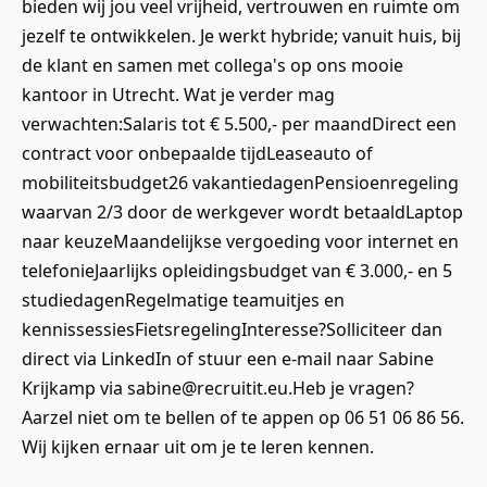
bieden wij jou veel vrijheid, vertrouwen en ruimte om
jezelf te ontwikkelen. Je werkt hybride; vanuit huis, bij
de klant en samen met collega's op ons mooie
kantoor in Utrecht. Wat je verder mag
verwachten:Salaris tot € 5.500,- per maandDirect een
contract voor onbepaalde tijdLeaseauto of
mobiliteitsbudget26 vakantiedagenPensioenregeling
waarvan 2/3 door de werkgever wordt betaaldLaptop
naar keuzeMaandelijkse vergoeding voor internet en
telefonieJaarlijks opleidingsbudget van € 3.000,- en 5
studiedagenRegelmatige teamuitjes en
kennissessiesFietsregelingInteresse?Solliciteer dan
direct via LinkedIn of stuur een e-mail naar Sabine
Krijkamp via sabine@recruitit.eu.Heb je vragen?
Aarzel niet om te bellen of te appen op 06 51 06 86 56.
Wij kijken ernaar uit om je te leren kennen.