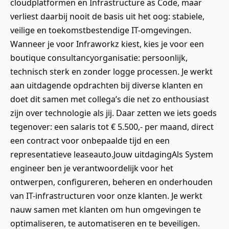
cloudplatformen en Infrastructure as Code, maar
verliest daarbij nooit de basis uit het oog: stabiele,
veilige en toekomstbestendige IT-omgevingen.
Wanneer je voor Infraworkz kiest, kies je voor een
boutique consultancyorganisatie: persoonlijk,
technisch sterk en zonder logge processen. Je werkt
aan uitdagende opdrachten bij diverse klanten en
doet dit samen met collega’s die net zo enthousiast
zijn over technologie als jij. Daar zetten we iets goeds
tegenover: een salaris tot € 5.500,- per maand, direct
een contract voor onbepaalde tijd en een
representatieve leaseauto.Jouw uitdagingAls System
engineer ben je verantwoordelijk voor het
ontwerpen, configureren, beheren en onderhouden
van IT-infrastructuren voor onze klanten. Je werkt
nauw samen met klanten om hun omgevingen te
optimaliseren, te automatiseren en te beveiligen.