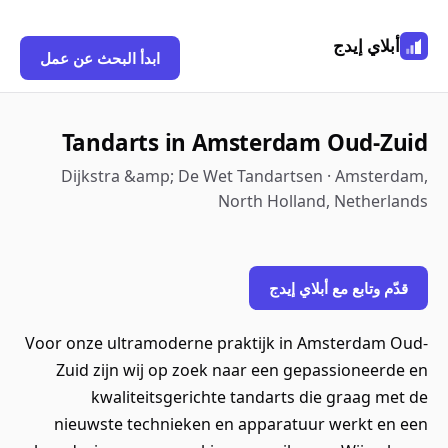
أبلاي إيدج
ابدأ البحث عن عمل
Tandarts in Amsterdam Oud-Zuid
Dijkstra &amp; De Wet Tandartsen · Amsterdam,
North Holland, Netherlands
قدّم وتابع مع أبلاي إيدج
Voor onze ultramoderne praktijk in Amsterdam Oud-
Zuid zijn wij op zoek naar een gepassioneerde en
kwaliteitsgerichte tandarts die graag met de
nieuwste technieken en apparatuur werkt en een