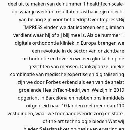
deel uit te maken van de nummer 1 healthtech-scale-
up, waar je werk en resultaten tastbaar zijn en echt
van belang zijn voor het bedrijf.Over Impress:Bij
IMPRESS vinden we dat iedereen een glimlach
verdient waar hij of zij blij mee is. Als de nummer 1
digitale orthodontie kliniek in Europa brengen we
een revolutie in de sector van onzichtbare
orthodontie en toveren we een glimlach op de
gezichten van mensen. Dankzij onze unieke
combinatie van medische expertise en digitalisering
zijn we door Forbes erkend als een van de snelst
groeiende HealthTech-bedrijven. We zijn in 2019
opgericht in Barcelona en hebben ons inmiddels
uitgebreid naar 10 landen met meer dan 110
vestigingen, waar we toonaangevende zorg en state-
of-the-art technologie bieden.Wat wij
bieden:Salarispakket op basis van ervaring en