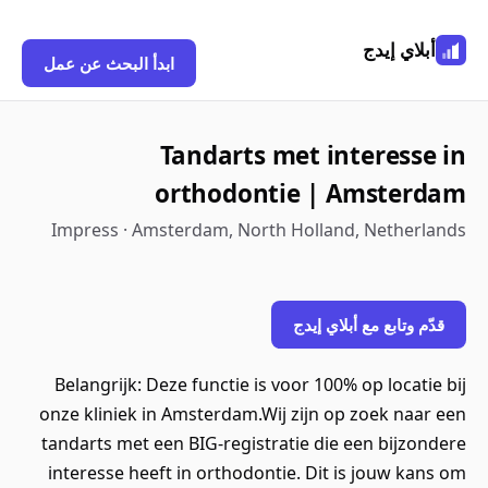
أبلاي إيدج
ابدأ البحث عن عمل
Tandarts met interesse in
orthodontie | Amsterdam
Impress · Amsterdam, North Holland, Netherlands
قدّم وتابع مع أبلاي إيدج
Belangrijk: Deze functie is voor 100% op locatie bij
onze kliniek in Amsterdam.Wij zijn op zoek naar een
tandarts met een BIG-registratie die een bijzondere
interesse heeft in orthodontie. Dit is jouw kans om