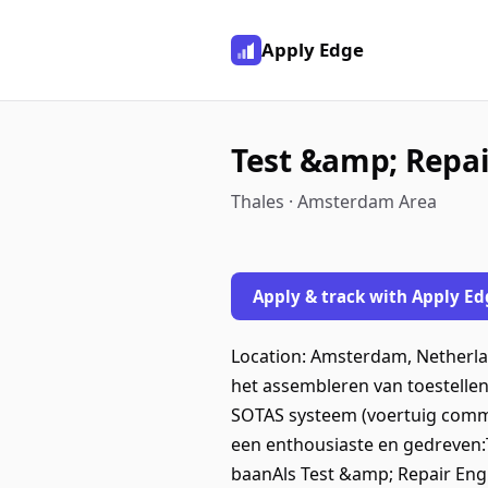
Apply Edge
Test &amp; Repai
Thales · Amsterdam Area
Apply & track with Apply Ed
Location: Amsterdam, Netherla
het assembleren van toestellen
SOTAS systeem (voertuig commu
een enthousiaste en gedreven:T
baanAls Test &amp; Repair Engi