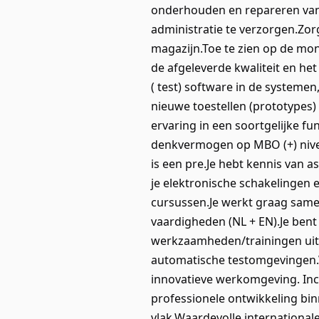
onderhouden en repareren van 
administratie te verzorgen.Zor
magazijn.Toe te zien op de mon
de afgeleverde kwaliteit en het
( test) software in de systeme
nieuwe toestellen (prototypes
ervaring in een soortgelijke f
denkvermogen op MBO (+) nivea
is een pre.Je hebt kennis van
je elektronische schakelingen 
cursussen.Je werkt graag same
vaardigheden (NL + EN).Je bent 
werkzaamheden/trainingen uit 
automatische testomgevingen.Wa
innovatieve werkomgeving. Incl
professionele ontwikkeling bin
vlak.Waardevolle internationa