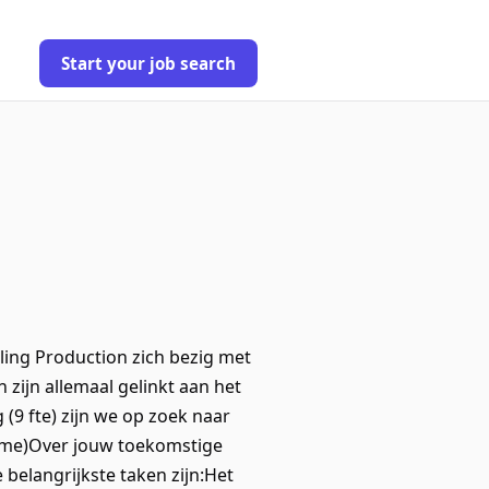
Start your job search
ing Production zich bezig met
zijn allemaal gelinkt aan het
9 fte) zijn we op zoek naar
time)Over jouw toekomstige
belangrijkste taken zijn:Het