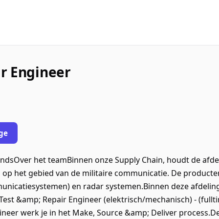
r Engineer
ge
ndsOver het teamBinnen onze Supply Chain, houdt de afdel
 op het gebied van de militaire communicatie. De producten 
nicatiesystemen) en radar systemen.Binnen deze afdeling (
est &amp; Repair Engineer (elektrisch/mechanisch) - (full
neer werk je in het Make, Source &amp; Deliver process.De 