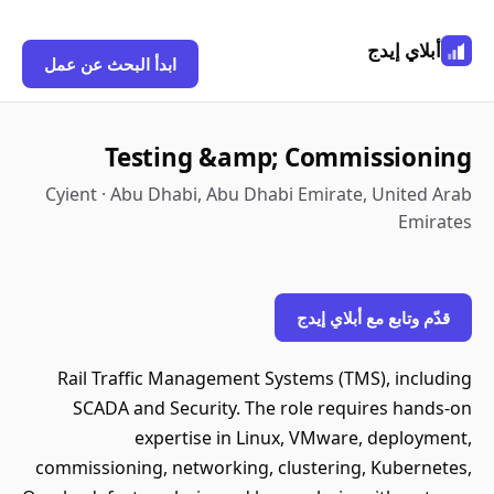
أبلاي إيدج
ابدأ البحث عن عمل
Testing &amp; Commissioning
Cyient · Abu Dhabi, Abu Dhabi Emirate, United Arab
Emirates
قدّم وتابع مع أبلاي إيدج
Rail Traffic Management Systems (TMS), including
SCADA and Security. The role requires hands-on
expertise in Linux, VMware, deployment,
commissioning, networking, clustering, Kubernetes,