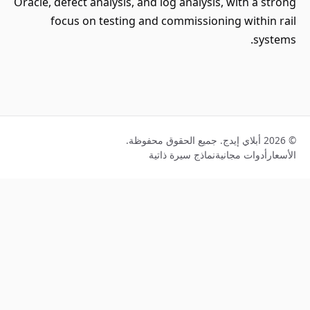
Oracle, defect analysis, and log analysis, with a strong
focus on testing and commissioning within rail
systems.
© 2026 أبلاي إيدج. جميع الحقوق محفوظة.
الأسعار
أدوات مجانية
نماذج سيرة ذاتية