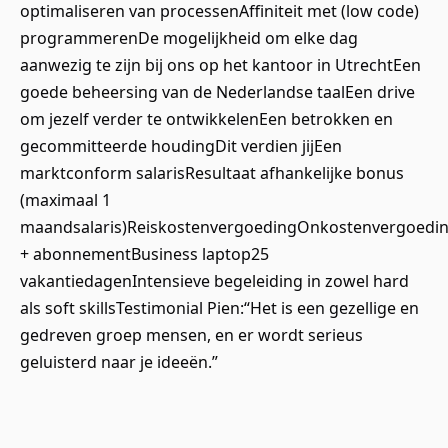
optimaliseren van processenAffiniteit met (low code)
programmerenDe mogelijkheid om elke dag
aanwezig te zijn bij ons op het kantoor in UtrechtEen
goede beheersing van de Nederlandse taalEen drive
om jezelf verder te ontwikkelenEen betrokken en
gecommitteerde houdingDit verdien jijEen
marktconform salarisResultaat afhankelijke bonus
(maximaal 1
maandsalaris)ReiskostenvergoedingOnkostenvergoedin
+ abonnementBusiness laptop25
vakantiedagenIntensieve begeleiding in zowel hard
als soft skillsTestimonial Pien:“Het is een gezellige en
gedreven groep mensen, en er wordt serieus
geluisterd naar je ideeën.”