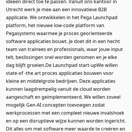
ideeën direct toe te passen. Vanuit ons kantoor in
Utrecht werk je mee aan een innovatieve B2B
applicatie. We ontwikkelen in het Pega Launchpad
platform, het nieuwe low-code platform van
Pegasystems waarmee je proces georienteerde
software applicaties bouwt. Je doet dit in een hecht
team van trainees en professionals, waar jouw input
telt, beslissingen snel worden genomen en je elke
dag blijft groeien.De Launchpad start-upWe willen
state-of -the art proces applicaties bouwen voor
kleine en middelgrote bedrijven. Deze applicaties
kunnen laagdrempelig vanuit de cloud worden
aangeschaft en geïmplementeerd. We willen zoveel
mogelijk Gen-AI concepten toevoegen zodat
werkprocessen met een compleet nieuwe invalshoek
en op een disruptieve wijze kunnen worden ingericht.
Dit alles om met software meer waarde te creëren en