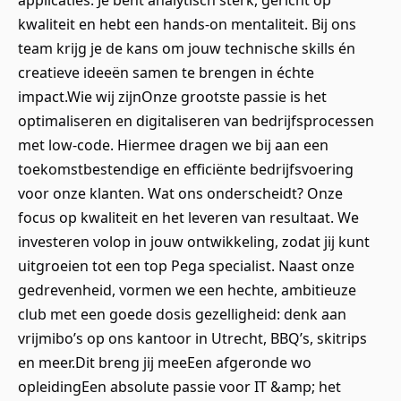
applicaties. Je bent analytisch sterk, gericht op
kwaliteit en hebt een hands-on mentaliteit. Bij ons
team krijg je de kans om jouw technische skills én
creatieve ideeën samen te brengen in échte
impact.Wie wij zijnOnze grootste passie is het
optimaliseren en digitaliseren van bedrijfsprocessen
met low-code. Hiermee dragen we bij aan een
toekomstbestendige en efficiënte bedrijfsvoering
voor onze klanten. Wat ons onderscheidt? Onze
focus op kwaliteit en het leveren van resultaat. We
investeren volop in jouw ontwikkeling, zodat jij kunt
uitgroeien tot een top Pega specialist. Naast onze
gedrevenheid, vormen we een hechte, ambitieuze
club met een goede dosis gezelligheid: denk aan
vrijmibo’s op ons kantoor in Utrecht, BBQ’s, skitrips
en meer.Dit breng jij meeEen afgeronde wo
opleidingEen absolute passie voor IT &amp; het