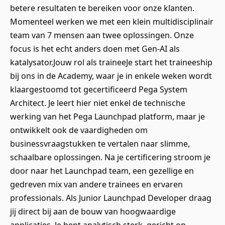
betere resultaten te bereiken voor onze klanten.
Momenteel werken we met een klein multidisciplinair
team van 7 mensen aan twee oplossingen. Onze
focus is het echt anders doen met Gen-AI als
katalysator.Jouw rol als traineeJe start het traineeship
bij ons in de Academy, waar je in enkele weken wordt
klaargestoomd tot gecertificeerd Pega System
Architect. Je leert hier niet enkel de technische
werking van het Pega Launchpad platform, maar je
ontwikkelt ook de vaardigheden om
businessvraagstukken te vertalen naar slimme,
schaalbare oplossingen. Na je certificering stroom je
door naar het Launchpad team, een gezellige en
gedreven mix van andere trainees en ervaren
professionals. Als Junior Launchpad Developer draag
jij direct bij aan de bouw van hoogwaardige