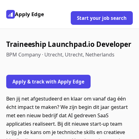
Apply Edge
Start your job search
Traineeship Launchpad.io Developer
BPM Company · Utrecht, Utrecht, Netherlands
Apply & track with Apply Edge
Ben jij net afgestudeerd en klaar om vanaf dag één
écht impact te maken? We zijn begin dit jaar gestart
met een nieuw bedrijf dat AI gedreven SaaS
applicaties realiseert. Bij dit nieuwe start-up team
krijg je de kans om je technische skills en creatieve