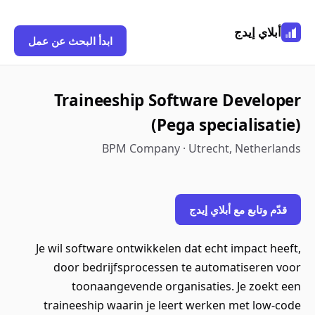
أبلاي إيدج
ابدأ البحث عن عمل
Traineeship Software Developer
(Pega specialisatie)
BPM Company · Utrecht, Netherlands
قدّم وتابع مع أبلاي إيدج
Je wil software ontwikkelen dat echt impact heeft,
door bedrijfsprocessen te automatiseren voor
toonaangevende organisaties. Je zoekt een
traineeship waarin je leert werken met low-code