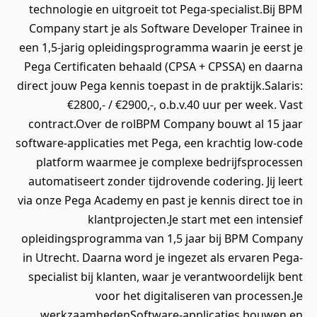
technologie en uitgroeit tot Pega-specialist.Bij BPM
Company start je als Software Developer Trainee in
een 1,5-jarig opleidingsprogramma waarin je eerst je
Pega Certificaten behaald (CPSA + CPSSA) en daarna
direct jouw Pega kennis toepast in de praktijk.Salaris:
€2800,- / €2900,-, o.b.v.40 uur per week. Vast
contract.Over de rolBPM Company bouwt al 15 jaar
software-applicaties met Pega, een krachtig low-code
platform waarmee je complexe bedrijfsprocessen
automatiseert zonder tijdrovende codering. Jij leert
via onze Pega Academy en past je kennis direct toe in
klantprojecten.Je start met een intensief
opleidingsprogramma van 1,5 jaar bij BPM Company
in Utrecht. Daarna word je ingezet als ervaren Pega-
specialist bij klanten, waar je verantwoordelijk bent
voor het digitaliseren van processen.Je
werkzaamhedenSoftware-applicaties bouwen en