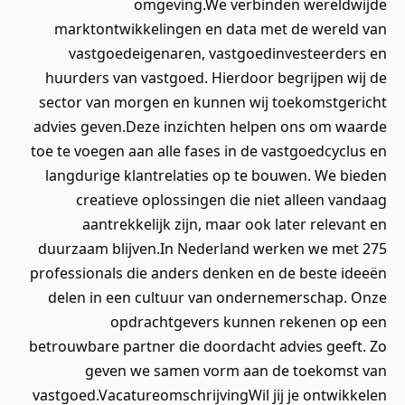
omgeving.We verbinden wereldwijde
marktontwikkelingen en data met de wereld van
vastgoedeigenaren, vastgoedinvesteerders en
huurders van vastgoed. Hierdoor begrijpen wij de
sector van morgen en kunnen wij toekomstgericht
advies geven.Deze inzichten helpen ons om waarde
toe te voegen aan alle fases in de vastgoedcyclus en
langdurige klantrelaties op te bouwen. We bieden
creatieve oplossingen die niet alleen vandaag
aantrekkelijk zijn, maar ook later relevant en
duurzaam blijven.In Nederland werken we met 275
professionals die anders denken en de beste ideeën
delen in een cultuur van ondernemerschap. Onze
opdrachtgevers kunnen rekenen op een
betrouwbare partner die doordacht advies geeft. Zo
geven we samen vorm aan de toekomst van
vastgoed.VacatureomschrijvingWil jij je ontwikkelen