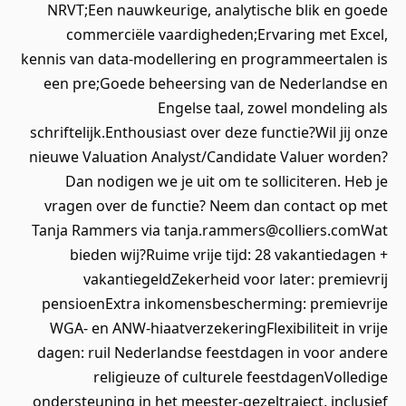
NRVT;Een nauwkeurige, analytische blik en goede
commerciële vaardigheden;Ervaring met Excel,
kennis van data-modellering en programmeertalen is
een pre;Goede beheersing van de Nederlandse en
Engelse taal, zowel mondeling als
schriftelijk.Enthousiast over deze functie?Wil jij onze
nieuwe Valuation Analyst/Candidate Valuer worden?
Dan nodigen we je uit om te solliciteren. Heb je
vragen over de functie? Neem dan contact op met
Tanja Rammers via tanja.rammers@colliers.comWat
bieden wij?Ruime vrije tijd: 28 vakantiedagen +
vakantiegeldZekerheid voor later: premievrij
pensioenExtra inkomensbescherming: premievrije
WGA- en ANW-hiaatverzekeringFlexibiliteit in vrije
dagen: ruil Nederlandse feestdagen in voor andere
religieuze of culturele feestdagenVolledige
ondersteuning in het meester-gezeltraject, inclusief