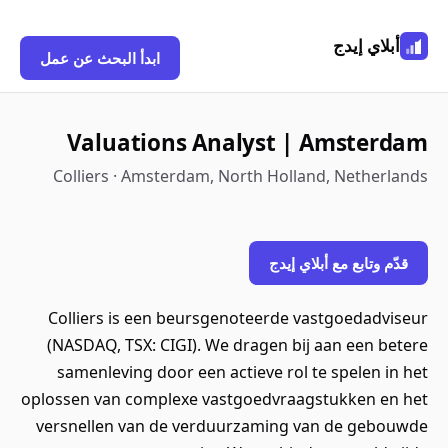
أبلاي إيدج
ابدأ البحث عن عمل
Valuations Analyst | Amsterdam
Colliers · Amsterdam, North Holland, Netherlands
قدّم وتابع مع أبلاي إيدج
Colliers is een beursgenoteerde vastgoedadviseur
(NASDAQ, TSX: CIGI). We dragen bij aan een betere
samenleving door een actieve rol te spelen in het
oplossen van complexe vastgoedvraagstukken en het
versnellen van de verduurzaming van de gebouwde