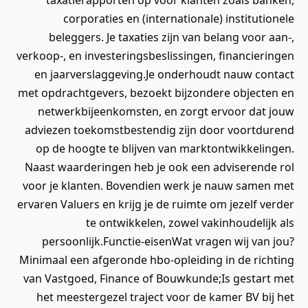
taxatierapporten op voor klanten zoals banken,
corporaties en (internationale) institutionele
beleggers. Je taxaties zijn van belang voor aan-,
verkoop-, en investeringsbeslissingen, financieringen
en jaarverslaggeving.Je onderhoudt nauw contact
met opdrachtgevers, bezoekt bijzondere objecten en
netwerkbijeenkomsten, en zorgt ervoor dat jouw
adviezen toekomstbestendig zijn door voortdurend
op de hoogte te blijven van marktontwikkelingen.
Naast waarderingen heb je ook een adviserende rol
voor je klanten. Bovendien werk je nauw samen met
ervaren Valuers en krijg je de ruimte om jezelf verder
te ontwikkelen, zowel vakinhoudelijk als
persoonlijk.Functie-eisenWat vragen wij van jou?
Minimaal een afgeronde hbo-opleiding in de richting
van Vastgoed, Finance of Bouwkunde;Is gestart met
het meestergezel traject voor de kamer BV bij het