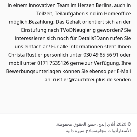
in einem innovativen Team im Herzen Berlins, auch in
Teilzeit, Teilaufgaben sind im Homeoffice
möglich.Bezahlung: Das Gehalt orientiert sich an der
Einstufung nach TVöDNeugierig geworden? Sie
interessieren sich noch für Details?Dann rufen Sie
uns einfach an! Für alle Informationen steht Ihnen
Christa Rustler persönlich unter 030 49 85 56 91 oder
mobil unter 0171 7535126 gerne zur Verfügung. Ihre
Bewerbungsunterlagen können Sie ebenso per E-Mail
an: rustler@rauchfrei-plus.de senden.
© 2026 أبلاي إيدج. جميع الحقوق محفوظة.
الأسعار
أدوات مجانية
نماذج سيرة ذاتية