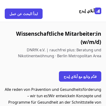
أبلاي إيدج
ابدأ البحث عن عمل
Wissenschaftliche Mitarbeiter:in
(w/m/d)
DNRfK e.V. | rauchfrei plus: Beratung und
Nikotinentwöhnung · Berlin Metropolitan Area
قدّم وتابع مع أبلاي إيدج
Alle reden von Prävention und Gesundheitsförderung
– wir tun es!Wir entwickeln Konzepte und
Programme für Gesundheit an der Schnittstelle von