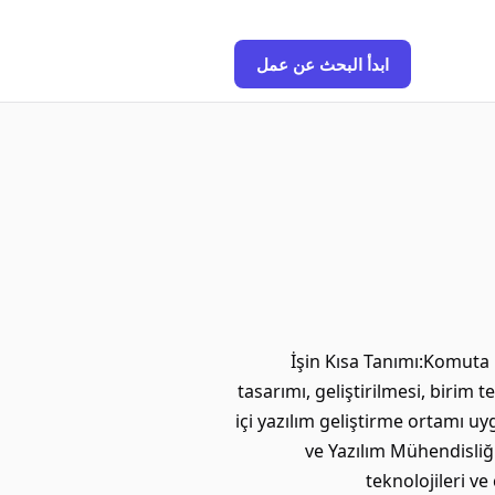
ابدأ البحث عن عمل
İşin Kısa Tanımı:Komuta K
tasarımı, geliştirilmesi, birim
içi yazılım geliştirme ortamı u
ve Yazılım Mühendisliğ
teknolojileri v