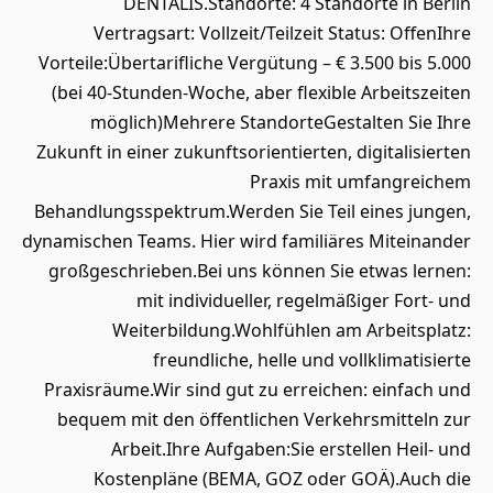
DENTALIS.Standorte: 4 Standorte in Berlin
Vertragsart: Vollzeit/Teilzeit Status: OffenIhre
Vorteile:Übertarifliche Vergütung – € 3.500 bis 5.000
(bei 40-Stunden-Woche, aber flexible Arbeitszeiten
möglich)Mehrere StandorteGestalten Sie Ihre
Zukunft in einer zukunftsorientierten, digitalisierten
Praxis mit umfangreichem
Behandlungsspektrum.Werden Sie Teil eines jungen,
dynamischen Teams. Hier wird familiäres Miteinander
großgeschrieben.Bei uns können Sie etwas lernen:
mit individueller, regelmäßiger Fort- und
Weiterbildung.Wohlfühlen am Arbeitsplatz:
freundliche, helle und vollklimatisierte
Praxisräume.Wir sind gut zu erreichen: einfach und
bequem mit den öffentlichen Verkehrsmitteln zur
Arbeit.Ihre Aufgaben:Sie erstellen Heil- und
Kostenpläne (BEMA, GOZ oder GOÄ).Auch die