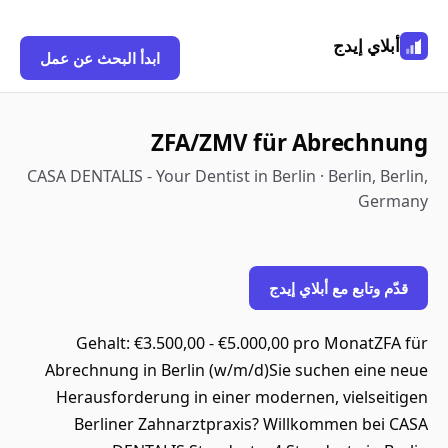
أبلاي إيدج
ابدأ البحث عن عمل
ZFA/ZMV für Abrechnung
CASA DENTALIS - Your Dentist in Berlin · Berlin, Berlin,
Germany
قدّم وتابع مع أبلاي إيدج
Gehalt: €3.500,00 - €5.000,00 pro MonatZFA für
Abrechnung in Berlin (w/m/d)Sie suchen eine neue
Herausforderung in einer modernen, vielseitigen
Berliner Zahnarztpraxis? Willkommen bei CASA