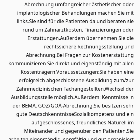
Abrechnung umfangreicher ästhetischer oder
implantologischer Behandlungen machen Sie mit
links.Sie sind für die Patienten da und beraten sie
rund um Zahnarztkosten, Finanzierungen oder
Erstattungen.Außerdem übernehmen Sie die
rechtssichere Rechnungsstellung und
Abrechnung.Bei Fragen zur Kostenerstattung
kommunizieren Sie direkt und eigenständig mit allen
Kostenträgern.Voraussetzungen:Sie haben eine
erfolgreich abgeschlossene Ausbildung zum/zur
Zahnmedizinischen Fachangestellten.Wechsel der
Ausbildungsstelle möglich.Außerdem: Kenntnisse in
der BEMA, GOZ/GOÄ-Abrechnung.Sie besitzen sehr
gute DeutschkenntnisseSozialkompetenz und ein
aufgeschlossenes, freundliches Naturell im
Miteinander und gegenüber den Patienten.Sie
arbeiten eigenständig, sorgfältig und gut organisiert