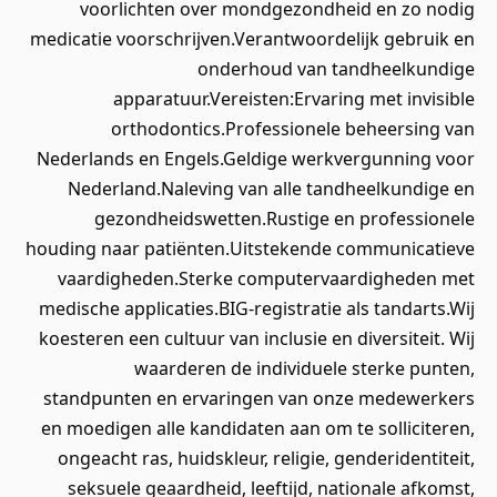
voorlichten over mondgezondheid en zo nodig
medicatie voorschrijven.Verantwoordelijk gebruik en
onderhoud van tandheelkundige
apparatuur.Vereisten:Ervaring met invisible
orthodontics.Professionele beheersing van
Nederlands en Engels.Geldige werkvergunning voor
Nederland.Naleving van alle tandheelkundige en
gezondheidswetten.Rustige en professionele
houding naar patiënten.Uitstekende communicatieve
vaardigheden.Sterke computervaardigheden met
medische applicaties.BIG-registratie als tandarts.Wij
koesteren een cultuur van inclusie en diversiteit. Wij
waarderen de individuele sterke punten,
standpunten en ervaringen van onze medewerkers
en moedigen alle kandidaten aan om te solliciteren,
ongeacht ras, huidskleur, religie, genderidentiteit,
seksuele geaardheid, leeftijd, nationale afkomst,