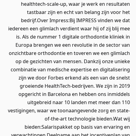
healthtech-scale-up, waar je werk en resultaten
tastbaar zijn en echt van belang zijn voor het
bedrijf.Over Impress:Bij IMPRESS vinden we dat
iedereen een glimlach verdient waar hij of zij blij mee
is. Als de nummer 1 digitale orthodontie kliniek in
Europa brengen we een revolutie in de sector van
onzichtbare orthodontie en toveren we een glimlach
op de gezichten van mensen. Dankzij onze unieke
combinatie van medische expertise en digitalisering
zijn we door Forbes erkend als een van de snelst
groeiende HealthTech-bedrijven. We zijn in 2019
opgericht in Barcelona en hebben ons inmiddels
uitgebreid naar 10 landen met meer dan 110
vestigingen, waar we toonaangevende zorg en state-
of-the-art technologie bieden.Wat wij
bieden:Salarispakket op basis van ervaring en
verwachtingen.Deelname aan het incentiveplan van