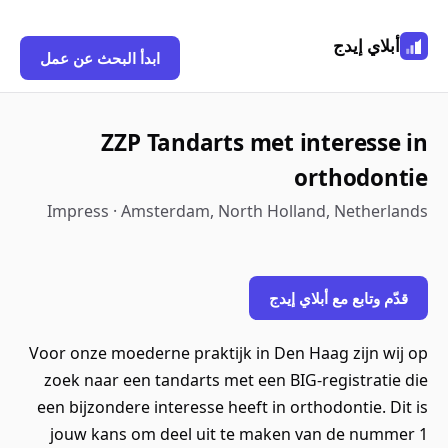
أبلاي إيدج
ابدأ البحث عن عمل
ZZP Tandarts met interesse in
orthodontie
Impress · Amsterdam, North Holland, Netherlands
قدّم وتابع مع أبلاي إيدج
Voor onze moederne praktijk in Den Haag zijn wij op
zoek naar een tandarts met een BIG-registratie die
een bijzondere interesse heeft in orthodontie. Dit is
jouw kans om deel uit te maken van de nummer 1