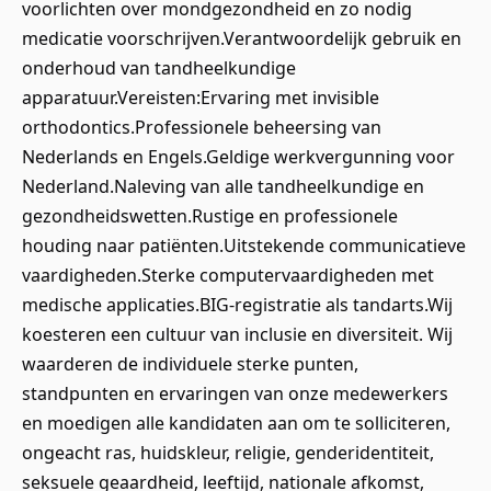
voorlichten over mondgezondheid en zo nodig
medicatie voorschrijven.Verantwoordelijk gebruik en
onderhoud van tandheelkundige
apparatuur.Vereisten:Ervaring met invisible
orthodontics.Professionele beheersing van
Nederlands en Engels.Geldige werkvergunning voor
Nederland.Naleving van alle tandheelkundige en
gezondheidswetten.Rustige en professionele
houding naar patiënten.Uitstekende communicatieve
vaardigheden.Sterke computervaardigheden met
medische applicaties.BIG-registratie als tandarts.Wij
koesteren een cultuur van inclusie en diversiteit. Wij
waarderen de individuele sterke punten,
standpunten en ervaringen van onze medewerkers
en moedigen alle kandidaten aan om te solliciteren,
ongeacht ras, huidskleur, religie, genderidentiteit,
seksuele geaardheid, leeftijd, nationale afkomst,