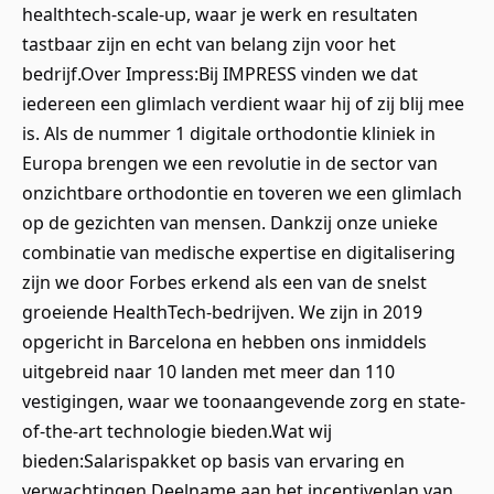
healthtech-scale-up, waar je werk en resultaten
tastbaar zijn en echt van belang zijn voor het
bedrijf.Over Impress:Bij IMPRESS vinden we dat
iedereen een glimlach verdient waar hij of zij blij mee
is. Als de nummer 1 digitale orthodontie kliniek in
Europa brengen we een revolutie in de sector van
onzichtbare orthodontie en toveren we een glimlach
op de gezichten van mensen. Dankzij onze unieke
combinatie van medische expertise en digitalisering
zijn we door Forbes erkend als een van de snelst
groeiende HealthTech-bedrijven. We zijn in 2019
opgericht in Barcelona en hebben ons inmiddels
uitgebreid naar 10 landen met meer dan 110
vestigingen, waar we toonaangevende zorg en state-
of-the-art technologie bieden.Wat wij
bieden:Salarispakket op basis van ervaring en
verwachtingen.Deelname aan het incentiveplan van