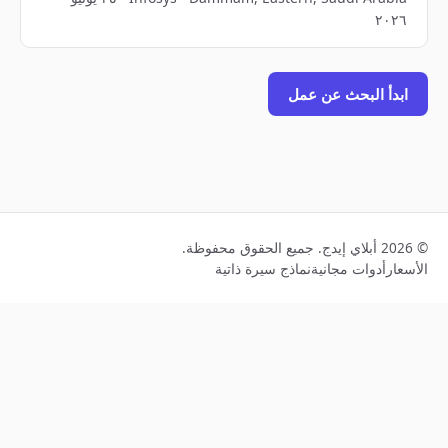
٢٠٢٦
ابدأ البحث عن عمل
© 2026 أبلاي إيدج. جميع الحقوق محفوظة.
الأسعار
أدوات مجانية
نماذج سيرة ذاتية