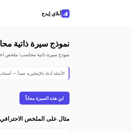
أبلاي إيدج
نموذج سيرة ذاتية محاسب —
نموذج سيرة ذاتية محاسب: ملخص احترافي، نقاط إنجا
الأمثلة أدناه بالإنجليزية عمداً — أصحا
ابنِ هذه السيرة مجاناً
مثال على الملخص الاحترافي