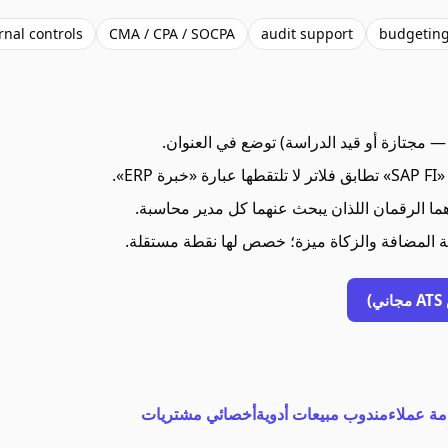
rnal controls
CMA / CPA / SOCPA
audit support
budgetin
 هما الرقمان اللذان يبحث عنهما كل مدير محاسبة.
ة المضافة والزكاة ميزة؛ خصص لها نقطة مستقلة.
)
ة عملاء
مندوب مبيعات أدوية
أخصائي مشتريات