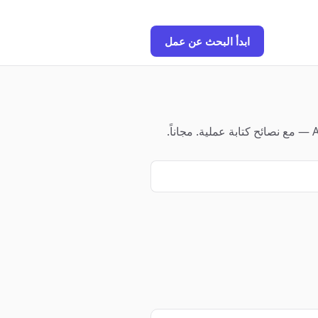
ابدأ البحث عن عمل