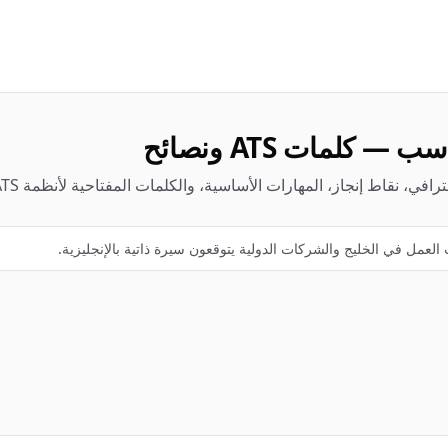
 كلمات ATS ونصائح
ز، المهارات الأساسية، والكلمات المفتاحية لأنظمة ATS — مع نصائح كتابة عملية. مجاناً.
ب العمل في الخليج والشركات الدولية يتوقعون سيرة ذاتية بالإنجليزية.