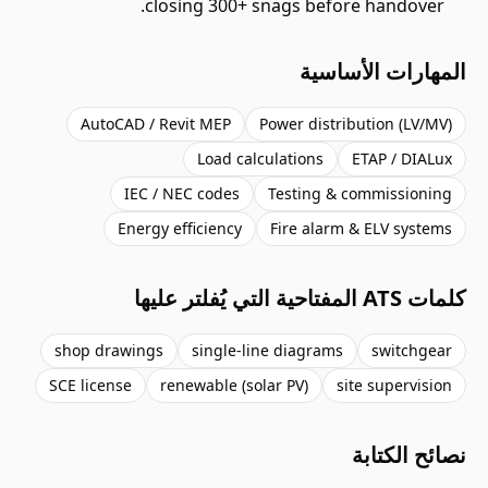
closing 300+ snags before handover.
المهارات الأساسية
AutoCAD / Revit MEP
Power distribution (LV/MV)
Load calculations
ETAP / DIALux
IEC / NEC codes
Testing & commissioning
Energy efficiency
Fire alarm & ELV systems
كلمات ATS المفتاحية التي يُفلتر عليها
shop drawings
single-line diagrams
switchgear
SCE license
renewable (solar PV)
site supervision
نصائح الكتابة