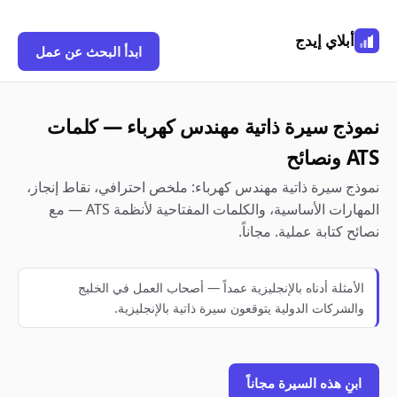
أبلاي إيدج
ابدأ البحث عن عمل
نموذج سيرة ذاتية مهندس كهرباء — كلمات
ATS ونصائح
نموذج سيرة ذاتية مهندس كهرباء: ملخص احترافي، نقاط إنجاز،
المهارات الأساسية، والكلمات المفتاحية لأنظمة ATS — مع
نصائح كتابة عملية. مجاناً.
الأمثلة أدناه بالإنجليزية عمداً — أصحاب العمل في الخليج
والشركات الدولية يتوقعون سيرة ذاتية بالإنجليزية.
ابنِ هذه السيرة مجاناً