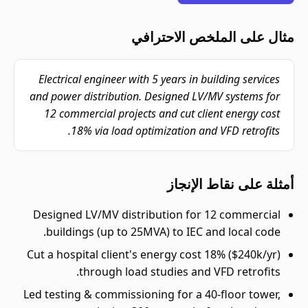
مثال على الملخص الاحترافي
Electrical engineer with 5 years in building services
and power distribution. Designed LV/MV systems for
12 commercial projects and cut client energy cost
18% via load optimization and VFD retrofits.
أمثلة على نقاط الإنجاز
Designed LV/MV distribution for 12 commercial
buildings (up to 25MVA) to IEC and local code.
Cut a hospital client's energy cost 18% ($240k/yr)
through load studies and VFD retrofits.
Led testing & commissioning for a 40-floor tower,