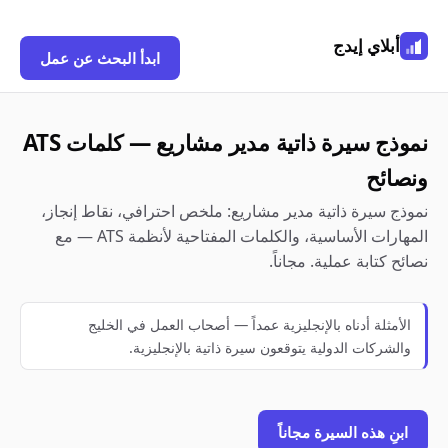
أبلاي إيدج
ابدأ البحث عن عمل
نموذج سيرة ذاتية مدير مشاريع — كلمات ATS
ونصائح
نموذج سيرة ذاتية مدير مشاريع: ملخص احترافي، نقاط إنجاز،
المهارات الأساسية، والكلمات المفتاحية لأنظمة ATS — مع
نصائح كتابة عملية. مجاناً.
الأمثلة أدناه بالإنجليزية عمداً — أصحاب العمل في الخليج
والشركات الدولية يتوقعون سيرة ذاتية بالإنجليزية.
ابنِ هذه السيرة مجاناً