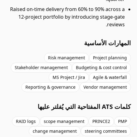
Raised on-time delivery from 60% to 90% across a
12-project portfolio by introducing stage-gate
reviews.
المهارات الأساسية
Risk management
Project planning
Stakeholder management
Budgeting & cost control
MS Project / Jira
Agile & waterfall
Reporting & governance
Vendor management
كلمات ATS المفتاحية التي يُفلتر عليها
RAID logs
scope management
PRINCE2
PMP
change management
steering committees