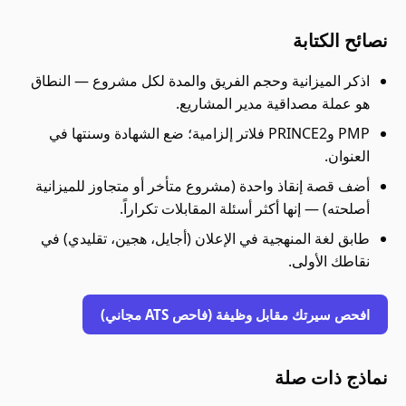
نصائح الكتابة
اذكر الميزانية وحجم الفريق والمدة لكل مشروع — النطاق
هو عملة مصداقية مدير المشاريع.
PMP وPRINCE2 فلاتر إلزامية؛ ضع الشهادة وسنتها في
العنوان.
أضف قصة إنقاذ واحدة (مشروع متأخر أو متجاوز للميزانية
أصلحته) — إنها أكثر أسئلة المقابلات تكراراً.
طابق لغة المنهجية في الإعلان (أجايل، هجين، تقليدي) في
نقاطك الأولى.
افحص سيرتك مقابل وظيفة (فاحص ATS مجاني)
نماذج ذات صلة