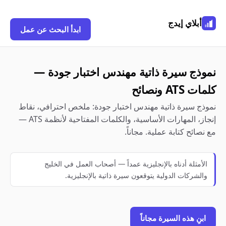
أبلاي إيدج
ابدأ البحث عن عمل
نموذج سيرة ذاتية مهندس اختبار جودة —
كلمات ATS ونصائح
نموذج سيرة ذاتية مهندس اختبار جودة: ملخص احترافي، نقاط
إنجاز، المهارات الأساسية، والكلمات المفتاحية لأنظمة ATS —
مع نصائح كتابة عملية. مجاناً.
الأمثلة أدناه بالإنجليزية عمداً — أصحاب العمل في الخليج
والشركات الدولية يتوقعون سيرة ذاتية بالإنجليزية.
ابنِ هذه السيرة مجاناً