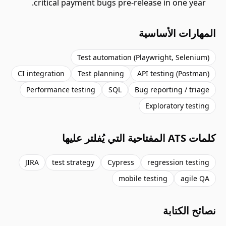
critical payment bugs pre-release in one year.
المهارات الأساسية
Test automation (Playwright, Selenium)
CI integration
Test planning
API testing (Postman)
Performance testing
SQL
Bug reporting / triage
Exploratory testing
كلمات ATS المفتاحية التي يُفلتر عليها
JIRA
test strategy
Cypress
regression testing
mobile testing
agile QA
نصائح الكتابة