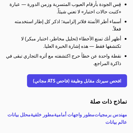
قِس الجودة بأرقام العيوب المتسربة وزمن الدورة — عبارة
«كتبت حالات اختبار» لا تعني شيئاً.
أسماء أطر الأتمتة فلاتر إلزامية؛ اذكر كل إطار استخدمته
فعلاً.
أظهر أنك تمنع الأخطاء (تحليل مخاطر، اختبار مبكر) لا
تكتشفها فقط — هذه إشارة الخبرة العليا.
نقطة واحدة عن خطأ حرج اكتشفته مع أثره التجاري تبقى في
ذاكرة المراجع.
افحص سيرتك مقابل وظيفة (فاحص ATS مجاني)
نماذج ذات صلة
مهندس برمجيات
مطور واجهات أمامية
مطور خلفية
محلل بيانات
عالم بيانات