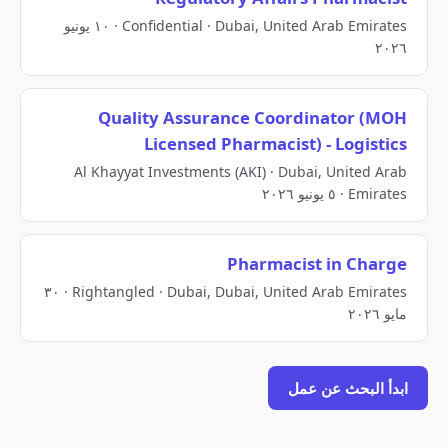
Confidential · Dubai, United Arab Emirates · ١٠ يونيو
٢٠٢٦
Quality Assurance Coordinator (MOH
Licensed Pharmacist) - Logistics
Al Khayyat Investments (AKI) · Dubai, United Arab
Emirates · ٥ يونيو ٢٠٢٦
Pharmacist in Charge
Rightangled · Dubai, Dubai, United Arab Emirates · ٣٠
مايو ٢٠٢٦
ابدأ البحث عن عمل