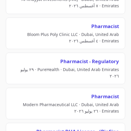
Emirates · ٧ أغسطس ٢٠٢٦
Pharmacist
Bloom Plus Poly Clinic LLC · Dubai, United Arab
Emirates · ٤ أغسطس ٢٠٢٦
Pharmacist - Regulatory
PureHealth · Dubai, United Arab Emirates · ٢٩ يوليو
٢٠٢٦
Pharmacist
Modern Pharmaceutical LLC · Dubai, United Arab
Emirates · ٢٦ يوليو ٢٠٢٦