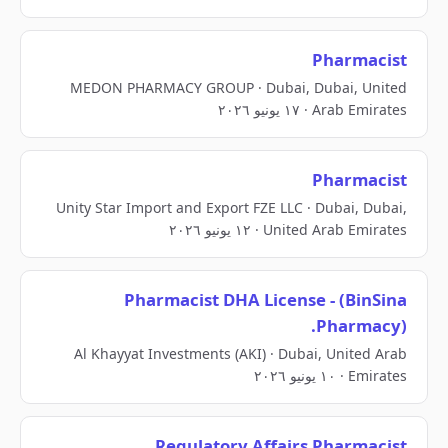
Pharmacist
MEDON PHARMACY GROUP · Dubai, Dubai, United
Arab Emirates · ١٧ يونيو ٢٠٢٦
Pharmacist
Unity Star Import and Export FZE LLC · Dubai, Dubai,
United Arab Emirates · ١٢ يونيو ٢٠٢٦
Pharmacist DHA License - (BinSina
Pharmacy).
Al Khayyat Investments (AKI) · Dubai, United Arab
Emirates · ١٠ يونيو ٢٠٢٦
Regulatory Affairs Pharmacist