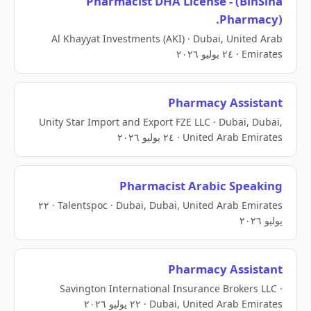
Pharmacist DHA License - (BinSina
Pharmacy).
Al Khayyat Investments (AKI) · Dubai, United Arab
Emirates · ٢٤ يوليو ٢٠٢٦
Pharmacy Assistant
Unity Star Import and Export FZE LLC · Dubai, Dubai,
United Arab Emirates · ٢٤ يوليو ٢٠٢٦
Pharmacist Arabic Speaking
Talentspoc · Dubai, Dubai, United Arab Emirates · ٢٢
يوليو ٢٠٢٦
Pharmacy Assistant
Savington International Insurance Brokers LLC ·
Dubai, United Arab Emirates · ٢٢ يوليو ٢٠٢٦