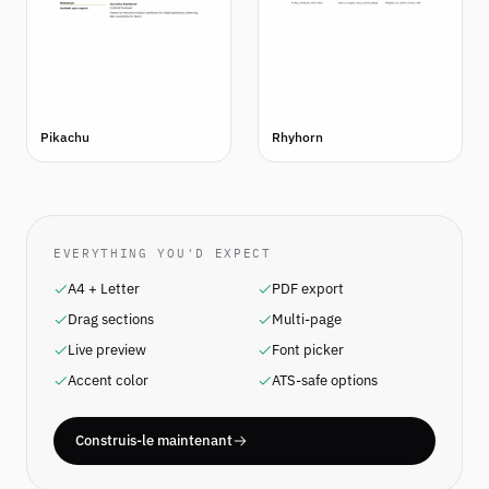
Pikachu
Rhyhorn
EVERYTHING YOU'D EXPECT
A4 + Letter
PDF export
Drag sections
Multi-page
Live preview
Font picker
Accent color
ATS-safe options
Construis-le maintenant