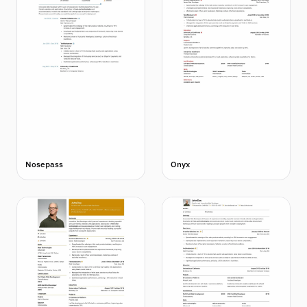
Nosepass
Onyx