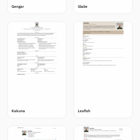
Gengar
Glalie
Kakuna
Leafish