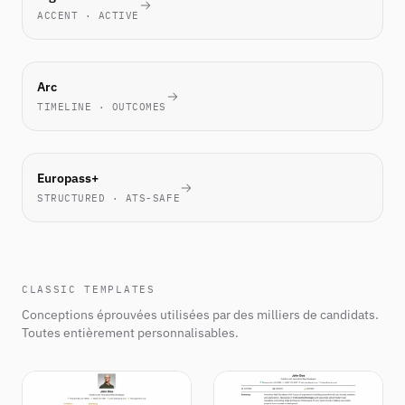
ACCENT · ACTIVE
NOVEL
Arc
TIMELINE · OUTCOMES
EU
Europass+
STANDARD
STRUCTURED · ATS-SAFE
CLASSIC TEMPLATES
Conceptions éprouvées utilisées par des milliers de candidats.
Toutes entièrement personnalisables.