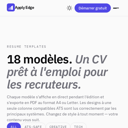
Apply Edge
Démarrer gratuit
RESUME TEMPLATES
18 modèles.
Un CV
prêt à l'emploi pour
les recruteurs.
Chaque modèle s'affiche en direct pendant l'édition et
s'exporte en PDF au format A4 ou Letter. Les designs à une
seule colonne compatibles ATS sont lus correctement par les
principaux systèmes. Changez de style à tout moment — votre
contenu vous suit.
ALL
ATS-SAFE
CREATIVE
TECH